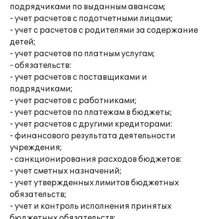
подрядчиками по выданным авансам;
- учет расчетов с подотчетными лицами;
- учет с расчетов с родителями за содержание
детей;
- учет расчетов по платным услугам;
- обязательств:
- учет расчетов с поставщиками и
подрядчиками;
- учет расчетов с работниками;
- учет расчетов по платежам в бюджеты;
- учет расчетов с другими кредиторами:
- финансового результата деятельности
учреждения;
- санкционирования расходов бюджетов:
- учет сметных назначений;
- учет утвержденных лимитов бюджетных
обязательств;
- учет и контроль исполнения принятых
бюджетных обязательств;