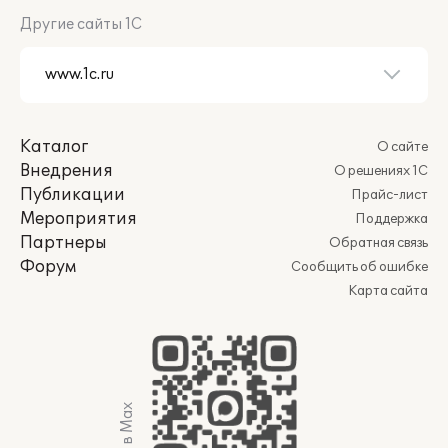
Другие сайты 1С
Каталог
О сайте
Внедрения
О решениях 1С
Публикации
Прайс-лист
Мероприятия
Поддержка
Партнеры
Обратная связь
Форум
Сообщить об ошибке
Карта сайта
Мы в Max