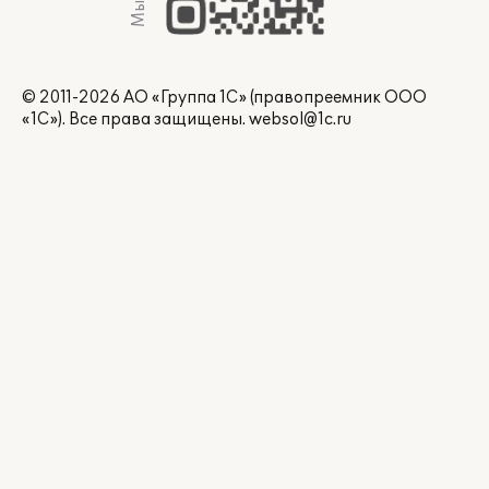
© 2011-2026 АО «Группа 1С» (правопреемник ООО
«1С»). Все права защищены.
websol@1c.ru