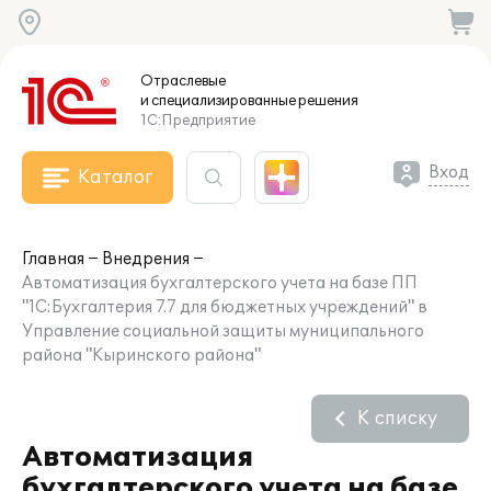
Отраслевые
и специализированные
решения
1С:Предприятие
Вход
Каталог
Главная
Внедрения
Автоматизация бухгалтерского учета на базе ПП
"1С:Бухгалтерия 7.7 для бюджетных учреждений" в
Управление социальной защиты муниципального
района "Кыринского района"
К списку
Автоматизация
бухгалтерского учета на базе