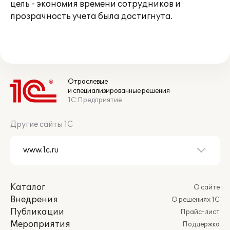
цель - экономия времени сотрудников и
прозрачность учета была достигнута.
Отраслевые
и специализированные решения
1С:Предприятие
Другие сайты 1С
Каталог
О сайте
Внедрения
О решениях 1С
Публикации
Прайс-лист
Мероприятия
Поддержка