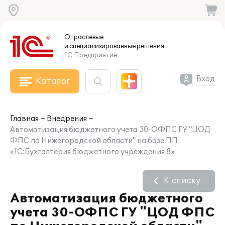
Отраслевые
и специализированные
решения
1С:Предприятие
Вход
Каталог
Главная
Внедрения
Автоматизация бюджетного учета 30-ОФПС ГУ "ЦОД
ФПС по Нижегородской области" на базе ПП
«1С:Бухгалтерия бюджетного учреждения 8»
К списку
Автоматизация бюджетного
учета 30-ОФПС ГУ "ЦОД ФПС