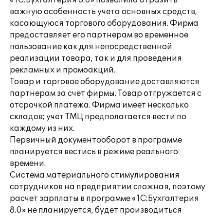
«1С:Бухгалтерия 8.0» позволила отразить
важную особенность учета основных средств,
касающуюся торгового оборудования. Фирма
предоставляет его партнерам во временное
пользование как для непосредственной
реализации товара, так и для проведения
рекламных и промоакций.
Товар и торговое оборудование доставляются
партнерам за счет фирмы. Товар отгружается с
отсрочкой платежа. Фирма имеет несколько
складов; учет ТМЦ предполагается вести по
каждому из них.
Первичный документооборот в программе
планируется вестись в режиме реального
времени.
Система материального стимулирования
сотрудников на предприятии сложная, поэтому
расчет зарплаты в программе «1С:Бухгалтерия
8.0» не планируется, будет производиться