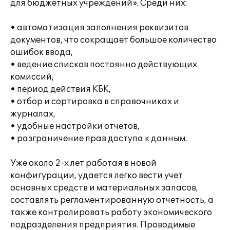
для бюджетных учреждений». Среди них:
• автоматизация заполнения реквизитов
документов, что сокращает большое количество
ошибок ввода,
• ведение списков постоянно действующих
комиссий,
• период действия КБК,
• отбор и сортировка в справочниках и
журналах,
• удобные настройки отчетов,
• разграничение прав доступа к данным.
Уже около 2-х лет работая в новой
конфигурации, удается легко вести учет
основных средств и материальных запасов,
составлять регламентированную отчетность, а
также контролировать работу экономического
подразделения предприятия. Проводимые