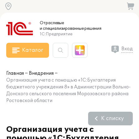
Отраслевые
и специализированные
решения
1С:Предприятие
Вход
Каталог
Главная
Внедрения
Организация учета с помощью «1С:Бухгалтерия
бюджетного учреждения 8» в Администрации Вольно-
Донского сельского поселения Морозовского района
Ростовской области
К списку
Организация учета с
помощью «1С:Бухгалтерия