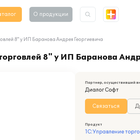
аталог
О продукции
овлей 8" у ИП Баранова Андрея Георгиевича
торговлей 8" у ИП Баранова Андр
Партнер, осуществивший в
Диалог Софт
Связаться
Д
Продукт
1С:Управление торго