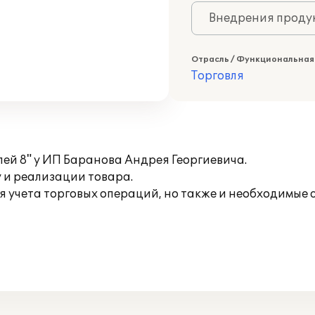
Внедрения продук
Отрасль / Функциональная
Торговля
ей 8" у ИП Баранова Андрея Георгиевича.
 и реализации товара.
ля учета торговых операций, но также и необходимы