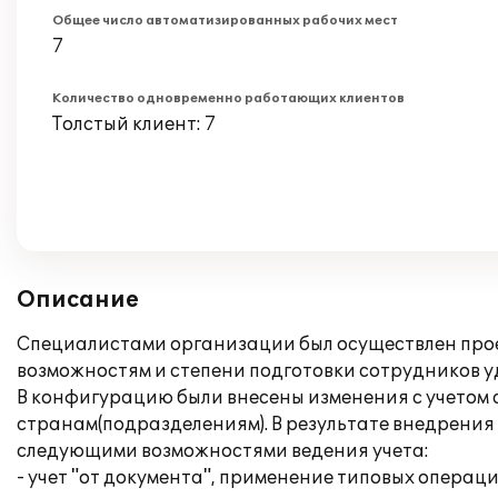
Общее число автоматизированных рабочих мест
7
Количество одновременно работающих клиентов
Толстый клиент: 7
Описание
Специалистами организации был осуществлен проек
возможностям и степени подготовки сотрудников 
В конфигурацию были внесены изменения с учетом 
странам(подразделениям). В результате внедрени
следующими возможностями ведения учета:
- учет "от документа", применение типовых операци