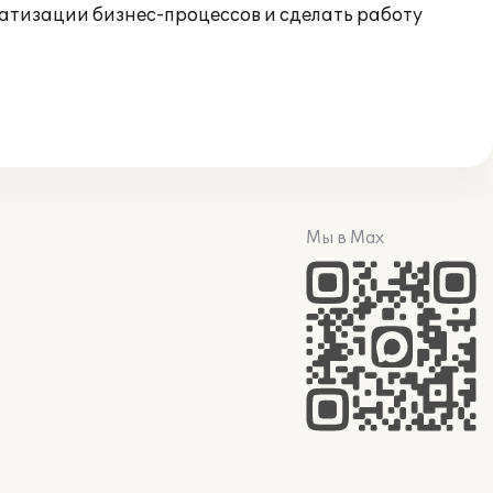
матизации бизнес-процессов и сделать работу
Мы в Max