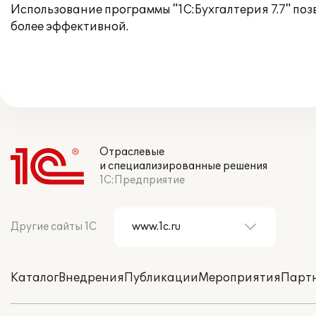
Использование программы "1С:Бухгалтерия 7.7" по
более эффективной.
Отраслевые
и специализированные решения
1С:Предприятие
Другие сайты 1С
Каталог
Внедрения
Публикации
Мероприятия
Парт