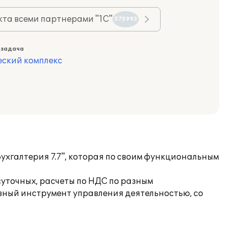
та всеми партнерами "1С"
575993
 задача
еский комплекс
ухгалтерия 7.7", которая по своим функциональным
суточных, расчеты по НДС по разным
вный инструмент управления деятельностью, со