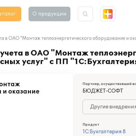
аталог
О продукции
а в ОАО "Монтаж теплоэнергетического оборудования и оказ
 учета в ОАО "Монтаж теплоэнер
ных услуг" с ПП "1С:Бухгалтерия
Монтаж
Партнер, осуществивший в
 и оказание
БЮДЖЕТ-СОФТ
Другие внедрени
Продукт
1С:Бухгалтерия 8