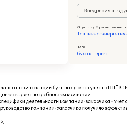
Внедрения продук
Отрасль / Функциональная
Топливно-энергетич
Теги
бухгалтерия
т по автоматизации бухгалтерского учета с ПП "1С:Б
удовлетворяет потребностям компании.
специфики деятельности компании-заказчика - учет 
я руководство компании-заказчика получило эффекти
й;