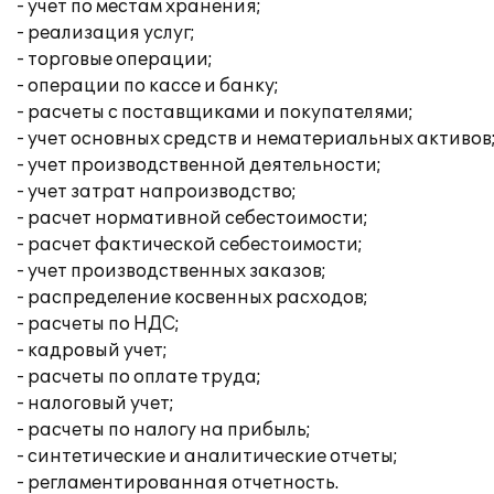
- учет по местам хранения;
- реализация услуг;
- торговые операции;
- операции по кассе и банку;
- расчеты с поставщиками и покупателями;
- учет основных средств и нематериальных активов
- учет производственной деятельности;
- учет затрат напроизводство;
- расчет нормативной себестоимости;
- расчет фактической себестоимости;
- учет производственных заказов;
- распределение косвенных расходов;
- расчеты по НДС;
- кадровый учет;
- расчеты по оплате труда;
- налоговый учет;
- расчеты по налогу на прибыль;
- синтетические и аналитические отчеты;
- регламентированная отчетность.