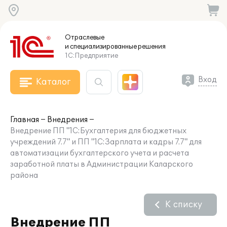
Отраслевые
и специализированные
решения
1С:Предприятие
Вход
Каталог
Главная
Внедрения
Внедрение ПП "1С:Бухгалтерия для бюджетных
учреждений 7.7" и ПП "1С:Зарплата и кадры 7.7" для
автоматизации бухгалтерского учета и расчета
заработной платы в Администрации Каларского
района
К списку
Внедрение ПП