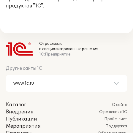
продуктов "1С".
Отраслевые
и специализированные решения
1С:Предприятие
Другие сайты 1С
Каталог
О сайте
Внедрения
О решениях 1С
Публикации
Прайс-лист
Мероприятия
Поддержка