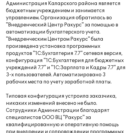
Администрация Каларского района является
бюджетным учреждением и занимается
управлением. Организация обратилась во
"Внедренческий Центр Ракурс" за помощью в
автоматизации бухгалтерского учета.
"Внедренческим Центром Ракурс" была
произведена установка программных
продуктов "1С:Бухгалтерия 7.7" сетевая версия,
конфигурация "1С:Бухгалтерия для бюджетных
учреждений 7.7" и "1С:Зарплата и Кадры 7.7" для
3-х пользователей. Автоматизировано 3
рабочих места по учету заработной платы.
Типовая конфигурация устроила заказчика,
никаких изменений внесено не было.
Сотрудники Администрации благодарят
специалистов ООО ВЦ "Ракурс" за
квалифицированную и оперативную помощь
при внедрении и сопровождении программных