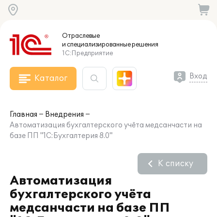
Отраслевые
и специализированные
решения
1С:Предприятие
Вход
Каталог
Главная
Внедрения
Автоматизация бухгалтерского учёта медсанчасти на
базе ПП "1С:Бухгалтерия 8.0"
К списку
Автоматизация
бухгалтерского учёта
медсанчасти на базе ПП