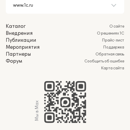
Каталог
О сайте
Внедрения
О решениях 1С
Публикации
Прайс-лист
Мероприятия
Поддержка
Партнеры
Обратная связь
Форум
Сообщить об ошибке
Карта сайта
Мы в Max