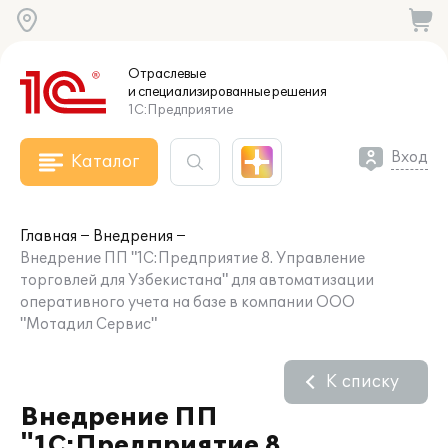
Отраслевые
и специализированные
решения
1С:Предприятие
Вход
Каталог
Главная
Внедрения
Внедрение ПП "1С:Предприятие 8. Управление
торговлей для Узбекистана" для автоматизации
оперативного учета на базе в компании ООО
"Мотадил Сервис"
К списку
Внедрение ПП
"1С:Предприятие 8.