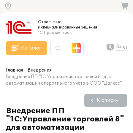
Отраслевые
и специализированные
решения
1С:Предприятие
Вход
Каталог
Главная
Внедрения
Внедрение ПП "1С:Управление торговлей 8" для
автоматизации оперативного учета в ООО "Далкос"
К списку
Внедрение ПП
"1С:Управление торговлей 8"
для автоматизации