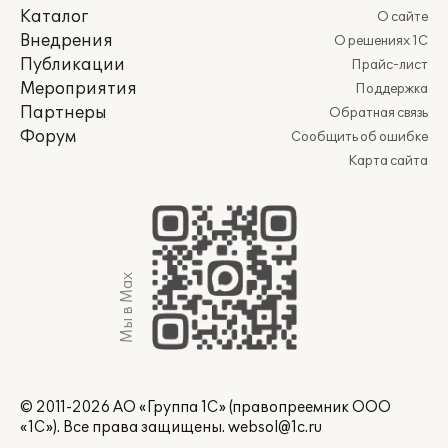
Каталог
О сайте
Внедрения
О решениях 1С
Публикации
Прайс-лист
Мероприятия
Поддержка
Партнеры
Обратная связь
Форум
Сообщить об ошибке
Карта сайта
Мы в Max
© 2011-2026 АО «Группа 1С» (правопреемник ООО
«1С»). Все права защищены.
websol@1c.ru