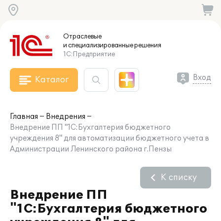
Отраслевые
и специализированные
решения
1С:Предприятие
Вход
Каталог
Главная
Внедрения
Внедрение ПП "1С:Бухгалтерия бюджетного
учреждения 8" для автоматизации бюджетного учета в
Администрации Ленинского района г.Пензы
К списку
Внедрение ПП
"1С:Бухгалтерия бюджетного