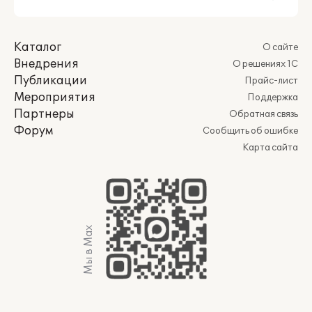
Каталог
О сайте
Внедрения
О решениях 1С
Публикации
Прайс-лист
Мероприятия
Поддержка
Партнеры
Обратная связь
Форум
Сообщить об ошибке
Карта сайта
Мы в Max