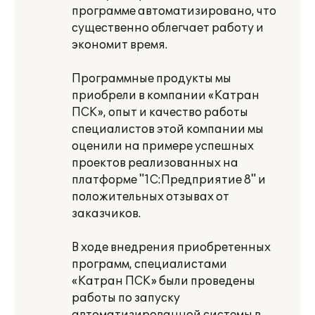
программе автоматизировано, что
существенно облегчает работу и
экономит время.
Программные продукты мы
приобрели в компании «Катран
ПСК», опыт и качество работы
специалистов этой компании мы
оценили на примере успешных
проектов реализованных на
платформе "1С:Предприятие 8" и
положительных отзывах от
заказчиков.
В ходе внедрения приобретенных
программ, специалистами
«Катран ПСК» были проведены
работы по запуску