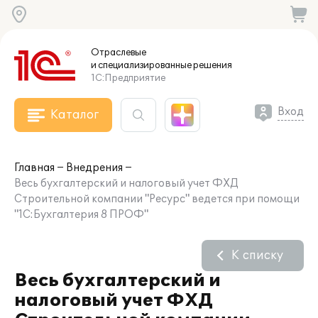
Отраслевые
и специализированные
решения
1С:Предприятие
Вход
Каталог
Главная
Внедрения
Весь бухгалтерский и налоговый учет ФХД
Строительной компании "Ресурс" ведется при помощи
"1С:Бухгалтерия 8 ПРОФ"
К списку
Весь бухгалтерский и
налоговый учет ФХД