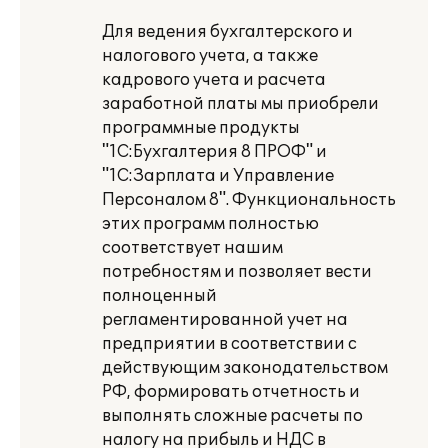
Для ведения бухгалтерского и
налогового учета, а также
кадрового учета и расчета
заработной платы мы приобрели
программные продукты
"1С:Бухгалтерия 8 ПРОФ" и
"1С:Зарплата и Управление
Персоналом 8". Функциональность
этих программ полностью
соответствует нашим
потребностям и позволяет вести
полноценный
регламентированной учет на
предприятии в соответствии с
действующим законодательством
РФ, формировать отчетность и
выполнять сложные расчеты по
налогу на прибыль и НДС в