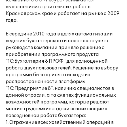
Компания ООО «Ресурс» занимается
выполнением строительных работ в
Красноярском крае и работает на рынке с 2009
года.
В середине 2010 года в целях автоматизации
ведения бухгалтерского и налогового учета
руководств компании приняло решение о
приобретении программного продукта
"1С:Бухгалтерия 8 ПРОФ" для полноценной
работы двух пользователей. Решение по выбору
программы было принято исходя из
распространенности платформы
"1С:Предприятие 8", наличию специалистов в
данной отрасли, а также тех функциональных
возможностей программы, которые решают
многие трудоемкие задачи возникающие в
повседневной работе бухгалтера:
1. Отражение всех хозяйственный операций в