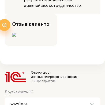
результат и надеемся на
дальнейшее сотрудничество.
Отзыв клиента
Отраслевые
и специализированные решения
1С:Предприятие
Другие сайты 1С