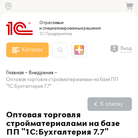
Отраслевые
и специализированные
решения
1С:Предприятие
Вход
Каталог
Главная
Внедрения
Оптовая торговля стройматериалами на базе ПП
"1С:Бухгалтерия 7.7"
К списку
Оптовая торговля
стройматериалами на базе
ПП "1С:Бухгалтерия 7.7"