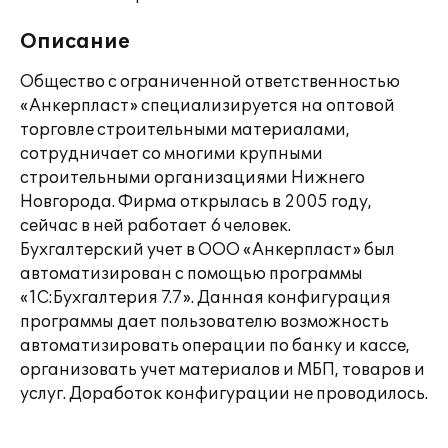
Описание
Общество с ограниченной ответственностью
«Анкерпласт» специализируется на оптовой
торговле строительными материалами,
сотрудничает со многими крупными
строительными организациями Нижнего
Новгорода. Фирма открылась в 2005 году,
сейчас в ней работает 6 человек.
Бухгалтерский учет в ООО «Анкерпласт» был
автоматизирован с помощью программы
«1С:Бухгалтерия 7.7». Данная конфигурация
программы дает пользователю возможность
автоматизировать операции по банку и кассе,
организовать учет материалов и МБП, товаров и
услуг. Доработок конфигурации не проводилось.