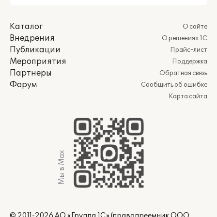
Каталог
О сайте
Внедрения
О решениях 1С
Публикации
Прайс-лист
Мероприятия
Поддержка
Партнеры
Обратная связь
Форум
Сообщить об ошибке
Карта сайта
Мы в Max
© 2011-2026 АО «Группа 1С» (правопреемник ООО