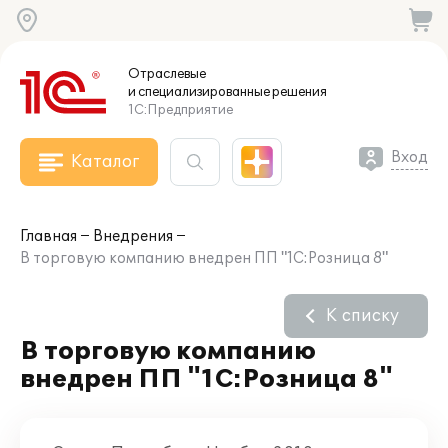
Отраслевые
и специализированные
решения
1С:Предприятие
Вход
Каталог
Главная
Внедрения
В торговую компанию внедрен ПП "1С:Розница 8"
К списку
В торговую компанию
внедрен ПП "1С:Розница 8"