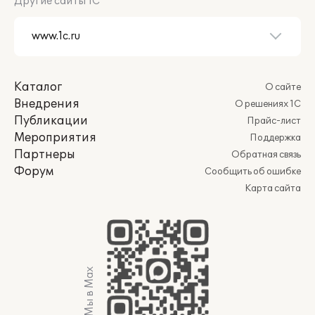
Другие сайты 1С
Каталог
О сайте
Внедрения
О решениях 1С
Публикации
Прайс-лист
Мероприятия
Поддержка
Партнеры
Обратная связь
Форум
Сообщить об ошибке
Карта сайта
Мы в Max