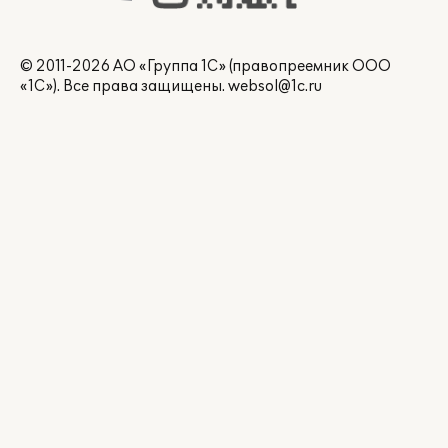
© 2011-2026 АО «Группа 1С» (правопреемник ООО
«1С»). Все права защищены.
websol@1c.ru