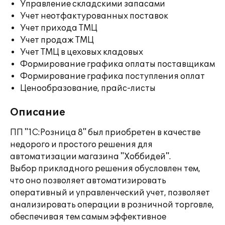
Управление складскими запасами
Учет неотфактурованных поставок
Учет прихода ТМЦ
Учет продаж ТМЦ
Учет ТМЦ в цеховых кладовых
Формирование графика оплаты поставщикам
Формирование графика поступления оплат
Ценообразование, прайс-листы
Описание
ПП "1С:Розница 8" был приобретен в качестве
недорого и простого решения для
автоматизации магазина "Хоббидей".
Выбор прикладного решения обусловлен тем,
что оно позволяет автоматизировать
оперативный и управленческий учет, позволяет
анализировать операции в розничной торговле,
обеспечивая тем самым эффективное