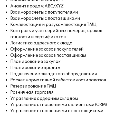
Анализ запасов ABC/XYZ
Анализ продаж ABC/XYZ
Взаиморасчеты с покупателями
Взаиморасчеты с поставщиками
Комплектация и разукомплектация ТМЦ
Контроль и учет серийных номеров, сроков
годности и сертификатов
Логистика адресного склада
Оформление заказов покупателей
Оформление заказов поставщикам
Планирование закупок
Планирование продаж
Подключение складского оборудования
Расчет нормативной себестоимости заказов
Резервирование ТМЦ
Розничная торговля
Управление ордерным складом
Управление отношениями с клиентами (CRM)
Управление отношениями с поставщиками