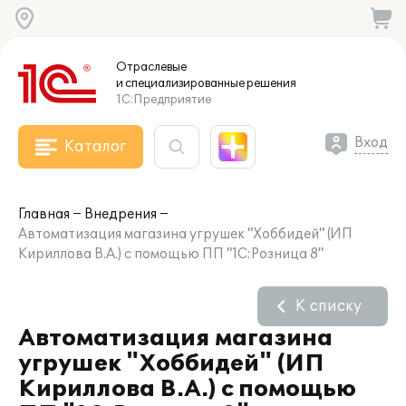
Отраслевые
и специализированные
решения
1С:Предприятие
Вход
Каталог
Главная
Внедрения
Автоматизация магазина угрушек "Хоббидей" (ИП
Кириллова В.А.) с помощью ПП "1С:Розница 8"
К списку
Автоматизация магазина
угрушек "Хоббидей" (ИП
Кириллова В.А.) с помощью