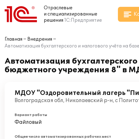
Отраслевые
К
и специализированные
решения
1С:Предприятие
Главная
Внедрения
Автоматизация бухгалтерского и налогового учёта на ба
Автоматизация бухгалтерского 
бюджетного учреждения 8" в М
МДОУ "Оздоровительный лагерь "Пи
Волгоградская обл, Николаевский р-н, с Полито
Вариант работы
Файловый
Общее число автоматизированных рабочих мест