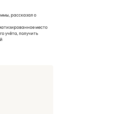
ммы, рассказал о
оматизированное место
о учёта, получить
ий