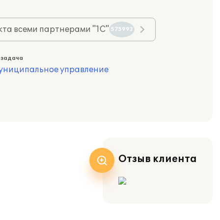
та всеми партнерами "1С"
575993
 задача
муниципальное управление
Отзыв клиента