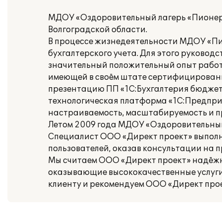
МДОУ «Оздоровительный лагерь «Пионерс
Волгоградской области.
В процессе жизнедеятельности МДОУ «Пи
бухгалтерского учета. Для этого руково
значительный положительный опыт работы
имеющей в своём штате сертифицирован
презентацию ПП «1С:Бухгалтерия бюджетн
технологическая платформа «1С:Предприя
настраиваемость, масштабируемость и п
Летом 2009 года МДОУ «Оздоровительный
Специалист ООО «Директ проект» выполни
пользователей, оказав консультации на 
Мы считаем ООО «Директ проект» надёж
оказывающие высококачественные услуги.
клиенту и рекомендуем ООО «Директ прое