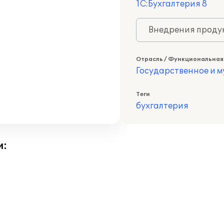
1С:Бухгалтерия 8
Внедрения продук
Отрасль / Функциональная
Государственное и 
Теги
бухгалтерия
и: