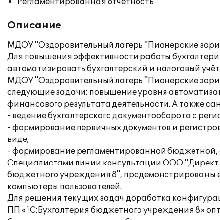
Регламентированная отчетность
Описание
МДОУ "Оздоровительный лагерь "Пионерские зори"
Для повышения эффективности работы бухгалтери
автоматизировать бухгалтерский и налоговый учёт
МДОУ "Оздоровительный лагерь "Пионерские зори"
следующие задачи: повышение уровня автоматизац
финансового результата деятельности. А также с
- ведение бухгалтерского документооборота с рег
- формирование первичных документов и регистров 
виде;
- формирование регламентированной бюджетной, с
Специалистами линии консультации ООО "Директ п
бюджетного учреждения 8", продемонстрированы е
компьютеры пользователей.
Для решения текущих задач доработка конфигурац
ПП «1С:Бухгалтерия бюджетного учреждения 8» опт