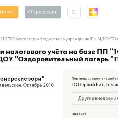
аталог
О продукции
зе ПП "1С:Бухгалтерия бюджетного учреждения 8" в МДОУ "О
и налогового учёта на базе ПП "
ДОУ "Оздоровительный лагерь "
онерские зори"
Партнер, осуществивший в
1С:Первый Бит, Томс
тдельское, Октябрь 2010
Другие внедрени
Продукт