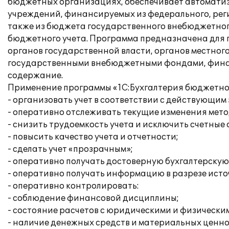
бюджетных организациях, обеспечивает автоматиз
учреждений, финансируемых из федерального, реги
также из бюджета государственного внебюджетног
бюджетного учета. Программа предназначена для 
органов государственной власти, органов местног
государственными внебюджетными фондами, финанс
содержание.
Применение программы «1С:Бухгалтерия бюджетног
- организовать учет в соответствии с действующим
- оперативно отслеживать текущие изменения мето
- снизить трудоемкость учета и исключить счетные
- повысить качество учета и отчетности;
- сделать учет «прозрачным»;
- оперативно получать достоверную бухгалтерску
- оперативно получать информацию в разрезе ист
- оперативно контролировать:
- соблюдение финансовой дисциплины;
- состояние расчетов с юридическими и физически
- наличие денежных средств и материальных ценно