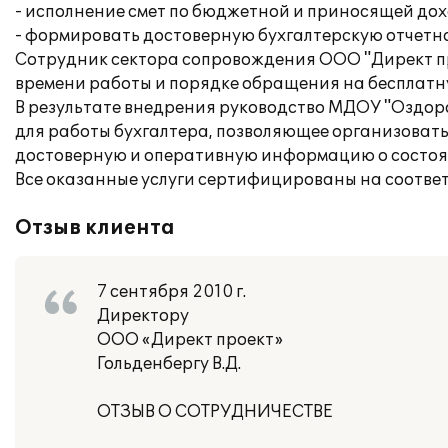
- исполнение смет по бюджетной и приносящей дох
- формировать достоверную бухгалтерскую отчетно
Сотрудник сектора сопровождения ООО "Директ пр
времени работы и порядке обращения на бесплатн
В результате внедрения руководство МДОУ "Оздор
для работы бухгалтера, позволяющее организовать 
достоверную и оперативную информацию о состоян
Все оказанные услуги сертифицированы на соотве
Отзыв клиента
7 сентября 2010 г.
Директору
ООО «Директ проект»
Гольденбергу В.Д.
ОТЗЫВ О СОТРУДНИЧЕСТВЕ