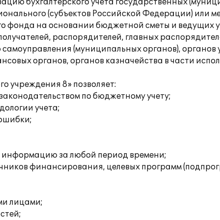
ацию бухгалтерского учета государственных (муни
онального (субъектов Российской Федерации) или ме
о фонда на основании бюджетной сметы и ведущих уч
получателей, распорядителей, главных распорядител
о самоуправления (муниципальных органов), органов
овых органов, органов казначейства в части испол
о учреждения 8» позволяет:
 законодательством по бюджетному учету;
дологии учета;
 ошибки;
ю информацию за любой период времени;
очников финансирования, целевых программ (подпрог
ми лицами;
стей;