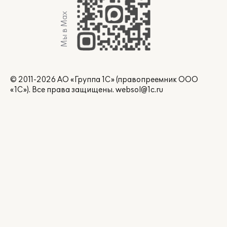
Мы в Max
© 2011-2026 АО «Группа 1С» (правопреемник ООО
«1С»). Все права защищены.
websol@1c.ru