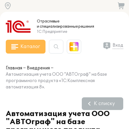
Отраслевые
и специализированные
решения
1С:Предприятие
Вход
Каталог
Главная
Внедрения
Автоматизация учета ООО "АВТОграф" на базе
программного продукта «1С:Комплексная
автоматизация 8».
К списку
Автоматизация учета ООО
"АВТОграф" на базе