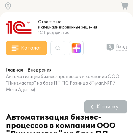
Отраслевые
и специализированные
решения
1С:Предприятие
Вход
Каталог
Главная
Внедрения
Автоматизация бизнес-процессов в компании ООО
"Линзмастер" на базе ПП "1С:Розница 8" (маг.№117
Мега Адыгея)
К списку
Автоматизация бизнес-
процессов в компании ООО