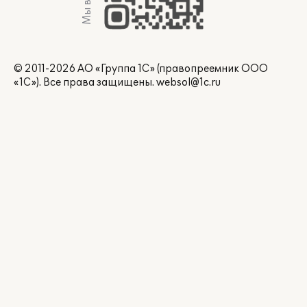
Мы в Max
© 2011-2026 АО «Группа 1С» (правопреемник ООО
«1С»). Все права защищены.
websol@1c.ru