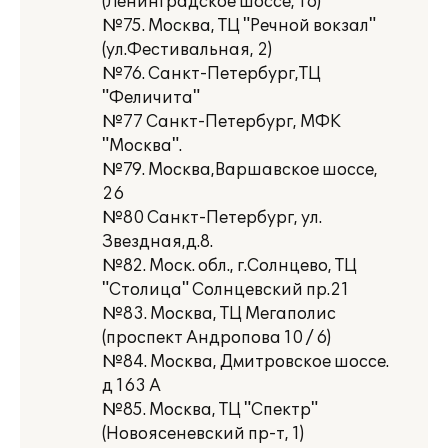
(Ленинградское шоссе, 16)
№75. Москва, ТЦ "Речной вокзал"
(ул.Фестивальная, 2)
№76. Санкт-Петербург,ТЦ
"Феличита"
№77 Санкт-Петербург, МФК
"Москва".
№79. Москва,Варшавское шоссе,
26
№80 Санкт-Петербург, ул.
Звездная,д.8.
№82. Моск. обл., г.Солнцево, ТЦ
"Столица" Солнцевский пр.21
№83. Москва, ТЦ Мегаполис
(проспект Андропова 10 / 6)
№84. Москва, Дмитровское шоссе.
д 163 А
№85. Москва, ТЦ "Спектр"
(Новоясеневский пр-т, 1)