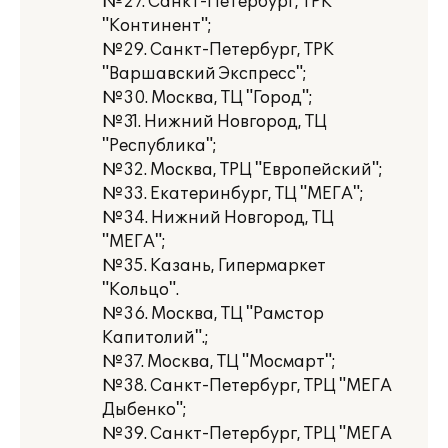
№27. Санкт-Петербург, ТРК
"Континент";
№29. Санкт-Петербург, ТРК
"Варшавский Экспресс";
№30. Москва, ТЦ "Город";
№31. Нижний Новгород, ТЦ
"Республика";
№32. Москва, ТРЦ "Европейский";
№33. Екатеринбург, ТЦ "МЕГА";
№34. Нижний Новгород, ТЦ
"МЕГА";
№35. Казань, Гипермаркет
"Кольцо".
№36. Москва, ТЦ "Рамстор
Капитолий".;
№37. Москва, ТЦ "Мосмарт";
№38. Санкт-Петербург, ТРЦ "МЕГА
Дыбенко";
№39. Санкт-Петербург, ТРЦ "МЕГА