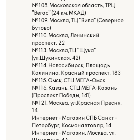
№108. Московская область, ТРЦ
"Вегас" (24 км. МКАД)
№109. Москва, ТЦ "Вива" (Северное
Бутово)
№110. Москва, Ленинский
проспект, 22
№113. Москва,ТЦ "Щука"
(ул.Щукинская, 42)
№114. Новосибирск, Площадь
Калинина, Красный проспект, 183
№115. Омск, СТЦ МЕГА-Омск
№116. Казань, СТЦ МЕГА-Казань
(Проспект Победы, 141)
№121. Москва, ул.Красная Пресня,
14
Интернет - Магазин СПБ Санкт -
Петербург, Космонавтов пр, 14
Интернет - Магазин, Москва, ул.