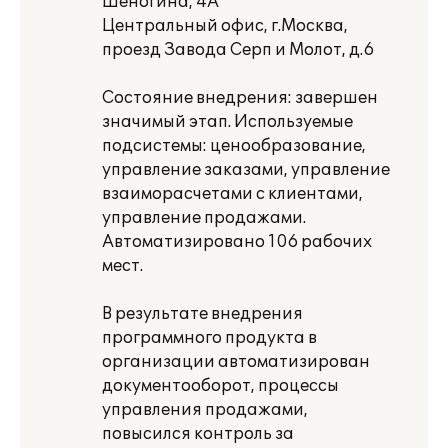
Шеногина, 4А
Центральный офис, г.Москва,
проезд Завода Серп и Молот, д.6
Состояние внедрения: завершен
значимый этап. Используемые
подсистемы: ценообразование,
управление заказами, управление
взаиморасчетами с клиентами,
управление продажами.
Автоматизировано 106 рабочих
мест.
В результате внедрения
программного продукта в
организации автоматизирован
документооборот, процессы
управления продажами,
повысился контроль за