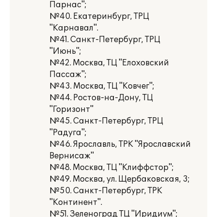
Парнас";
№40. Екатеринбург, ТРЦ
"Карнавал".
№41. Санкт-Петербург, ТРЦ
"Июнь";
№42. Москва, ТЦ "Елоховский
Пассаж";
№43. Москва, ТЦ "Ковчег";
№44. Ростов-на-Дону, ТЦ
"Горизонт"
№45. Санкт-Петербург, ТРЦ
"Радуга";
№46. Ярославль, ТРК "Ярославский
Вернисаж"
№48. Москва, ТЦ "Клиффстор";
№49. Москва, ул. Щербаковская, 3;
№50. Санкт-Петербург, ТРК
"Континент".
№51. Зеленоград ТЦ "Иридиум";