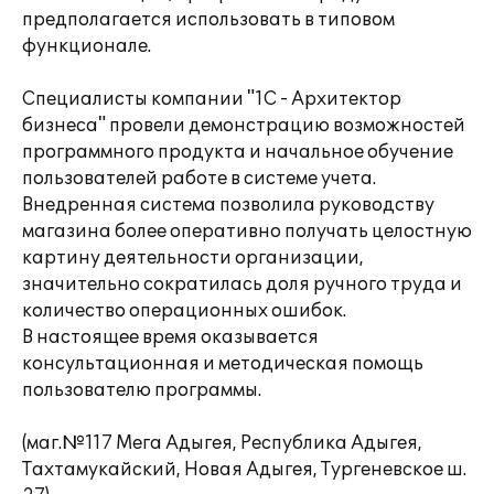
предполагается использовать в типовом
функционале.
Специалисты компании "1С - Архитектор
бизнеса" провели демонстрацию возможностей
программного продукта и начальное обучение
пользователей работе в системе учета.
Внедренная система позволила руководству
магазина более оперативно получать целостную
картину деятельности организации,
значительно сократилась доля ручного труда и
количество операционных ошибок.
В настоящее время оказывается
консультационная и методическая помощь
пользователю программы.
(маг.№117 Мега Адыгея, Республика Адыгея,
Тахтамукайский, Новая Адыгея, Тургеневское ш.