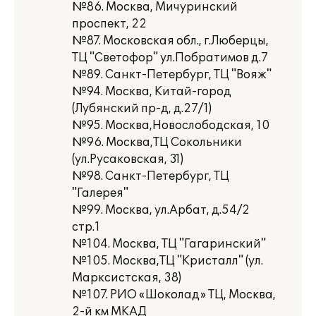
№86. Москва, Мичуринский
проспект, 22
№87. Московская обл., г.Люберцы,
ТЦ "Светофор" ул.Побратимов д.7
№89. Санкт-Петербург, ТЦ "Вояж"
№94. Москва, Китай-город
(Лубянский пр-д, д.27/1)
№95. Москва,Новослободская, 10
№96. Москва,ТЦ Сокольники
(ул.Русаковская, 31)
№98. Санкт-Петербург, ТЦ
"Галерея"
№99. Москва, ул.Арбат, д.54/2
стр.1
№104. Москва, ТЦ "Гагаринский"
№105. Москва,ТЦ "Кристалл" (ул.
Марксистская, 38)
№107. РИО «Шоколад» ТЦ, Москва,
2-й км МКАД