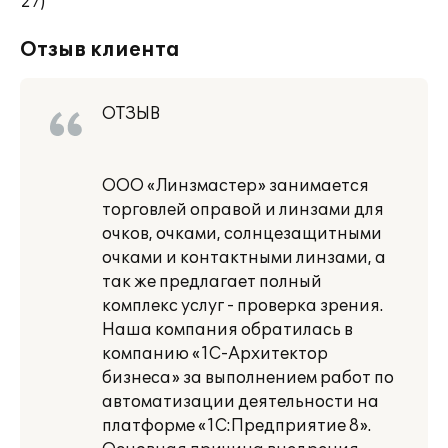
27)
Отзыв клиента
ОТЗЫВ
ООО «Линзмастер» занимается
торговлей оправой и линзами для
очков, очками, солнцезащитными
очками и контактными линзами, а
так же предлагает полный
комплекс услуг - проверка зрения.
Наша компания обратилась в
компанию «1С-Архитектор
бизнеса» за выполнением работ по
автоматизации деятельности на
платформе «1С:Предприятие 8».