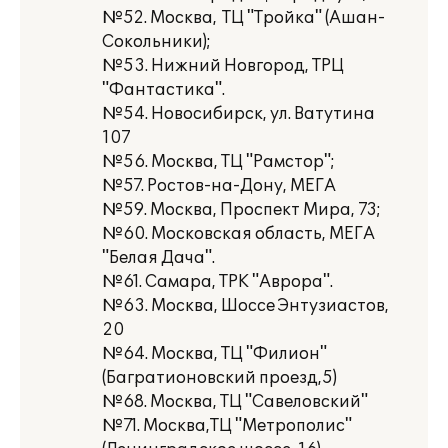
№52. Москва, ТЦ "Тройка" (Ашан-
Сокольники);
№53. Нижний Новгород, ТРЦ
"Фантастика".
№54. Новосибирск, ул. Ватутина
107
№56. Москва, ТЦ "Рамстор";
№57. Ростов-на-Дону, МЕГА
№59. Москва, Проспект Мира, 73;
№60. Московская область, МЕГА
"Белая Дача".
№61. Самара, ТРК "Аврора".
№63. Москва, Шоссе Энтузиастов,
20
№64. Москва, ТЦ "Филион"
(Багратионовский проезд,5)
№68. Москва, ТЦ "Савеловский"
№71. Москва,ТЦ "Метрополис"