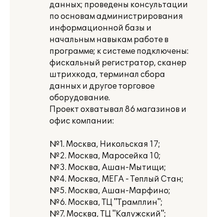
данных; проведены консультации
по основам администрирования
информационной базы и
начальным навыкам работе в
программе; к системе подключены:
фискальный регистратор, сканер
штрихкода, терминал сбора
данных и другое торговое
оборудование.
Проект охватывал 86 магазинов и
офис компании:
№1. Москва, Никольская 17;
№2. Москва, Маросейка 10;
№3. Москва, Ашан-Мытищи;
№4. Москва, МЕГА - Теплый Стан;
№5. Москва, Ашан-Марфино;
№6. Москва, ТЦ "Трамплин";
№7. Москва, ТЦ "Калужский";