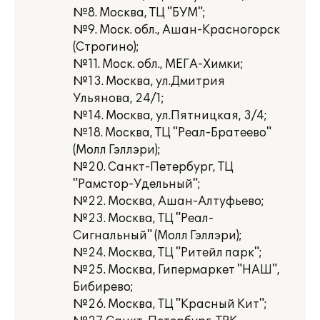
№8. Москва, ТЦ "БУМ";
№9. Моск. обл., Ашан-Красногорск
(Строгино);
№11. Моск. обл., МЕГА-Химки;
№13. Москва, ул.Дмитрия
Ульянова, 24/1;
№14. Москва, ул.Пятницкая, 3/4;
№18. Москва, ТЦ "Реал-Братеево"
(Молл Гэллэри);
№20. Санкт-Петербург, ТЦ
"Рамстор-Удельный";
№22. Москва, Ашан-Алтуфьево;
№23. Москва, ТЦ "Реал-
Сигнальный" (Молл Гэллэри);
№24. Москва, ТЦ "Ритейл парк";
№25. Москва, Гипермаркет "НАШ",
Бибирево;
№26. Москва, ТЦ "Красный Кит";