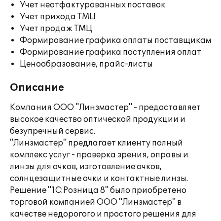
Учет неотфактурованных поставок
Учет прихода ТМЦ
Учет продаж ТМЦ
Формирование графика оплаты поставщикам
Формирование графика поступления оплат
Ценообразование, прайс-листы
Описание
Компания ООО "Линзмастер" - предоставляет
высокое качество оптической продукции и
безупречный сервис.
"Линзмастер" предлагает клиенту полный
комплекс услуг - проверка зрения, оправы и
линзы для очков, изготовление очков,
солнцезащитные очки и контактные линзы.
Решение "1С:Розница 8" было приобретено
торговой компанией ООО "Линзмастер" в
качестве недорогого и простого решения для