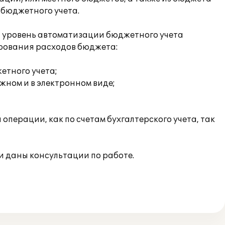
 бюджетного учета.
й уровень автоматизации бюджетного учета
ирования расходов бюджета:
етного учета;
жном и в электронном виде;
перации, как по счетам бухгалтерского учета, так
 даны консультации по работе.