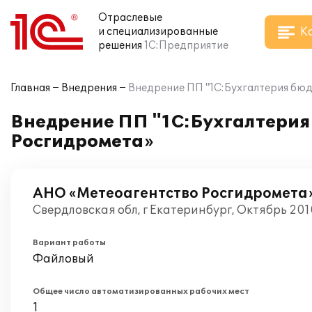
Отраслевые
К
и специализированные
решения
1С:Предприятие
Главная
Внедрения
Внедрение ПП "1С:Бухгалтерия бю
Внедрение ПП "1С:Бухгалтерия
Росгидромета»
АНО «Метеоагентство Росгидромета
Свердловская обл, г Екатеринбург, Октябрь 201
Вариант работы
Файловый
Общее число автоматизированных рабочих мест
1