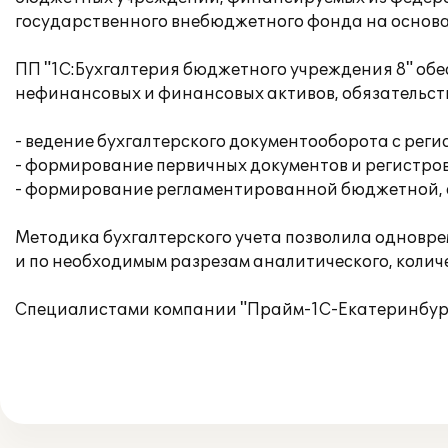
государственного внебюджетного фонда на основан
ПП "1С:Бухгалтерия бюджетного учреждения 8" об
нефинансовых и финансовых активов, обязательст
- ведение бухгалтерского документооборота с рег
- формирование первичных документов и регистров 
- формирование регламентированной бюджетной, с
Методика бухгалтерского учета позволила одновре
и по необходимым разрезам аналитического, количе
Специалистами компании "Прайм-1С-Екатеринбург"