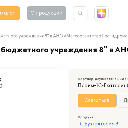
аталог
О продукции
джетного учреждения 8" в АНО «Метеоагентство Росгидроме
 бюджетного учреждения 8" в АН
»
Партнер, осуществивший в
Прайм-1С-Екатерин
0
Связаться
Д
Продукт
1С:Бухгалтерия 8