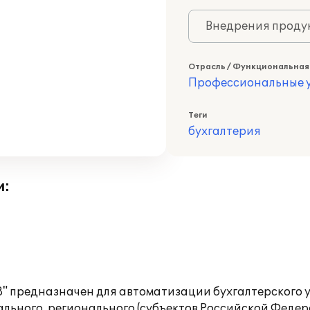
Внедрения продук
Отрасль / Функциональная
Профессиональные у
Теги
бухгалтерия
и:
" предназначен для автоматизации бухгалтерского 
ьного, регионального (субъектов Российской Федера