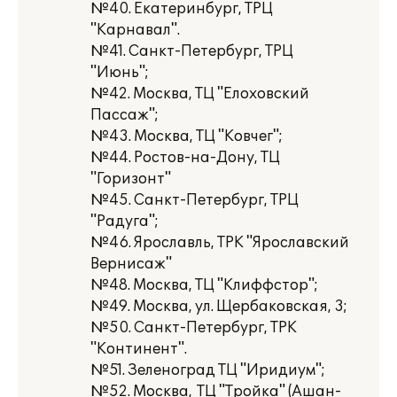
№40. Екатеринбург, ТРЦ
"Карнавал".
№41. Санкт-Петербург, ТРЦ
"Июнь";
№42. Москва, ТЦ "Елоховский
Пассаж";
№43. Москва, ТЦ "Ковчег";
№44. Ростов-на-Дону, ТЦ
"Горизонт"
№45. Санкт-Петербург, ТРЦ
"Радуга";
№46. Ярославль, ТРК "Ярославский
Вернисаж"
№48. Москва, ТЦ "Клиффстор";
№49. Москва, ул. Щербаковская, 3;
№50. Санкт-Петербург, ТРК
"Континент".
№51. Зеленоград ТЦ "Иридиум";
№52. Москва, ТЦ "Тройка" (Ашан-