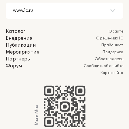
Каталог
О сайте
Внедрения
О решениях 1С
Публикации
Прайс-лист
Мероприятия
Поддержка
Партнеры
Обратная связь
Форум
Сообщить об ошибке
Карта сайта
Мы в Max