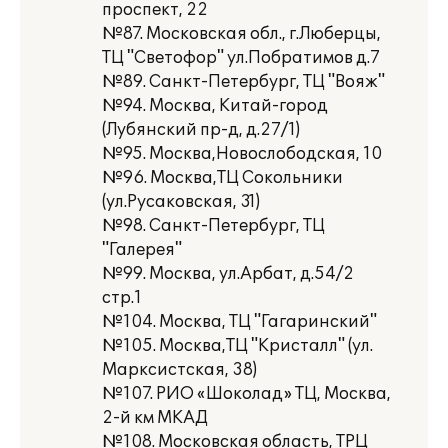
проспект, 22
№87. Московская обл., г.Люберцы,
ТЦ "Светофор" ул.Побратимов д.7
№89. Санкт-Петербург, ТЦ "Вояж"
№94. Москва, Китай-город
(Лубянский пр-д, д.27/1)
№95. Москва,Новослободская, 10
№96. Москва,ТЦ Сокольники
(ул.Русаковская, 31)
№98. Санкт-Петербург, ТЦ
"Галерея"
№99. Москва, ул.Арбат, д.54/2
стр.1
№104. Москва, ТЦ "Гагаринский"
№105. Москва,ТЦ "Кристалл" (ул.
Марксистская, 38)
№107. РИО «Шоколад» ТЦ, Москва,
2-й км МКАД
№108. Московская область, ТРЦ