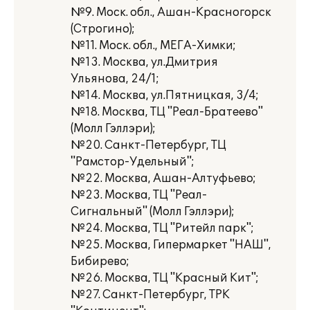
№9. Моск. обл., Ашан-Красногорск
(Строгино);
№11. Моск. обл., МЕГА-Химки;
№13. Москва, ул.Дмитрия
Ульянова, 24/1;
№14. Москва, ул.Пятницкая, 3/4;
№18. Москва, ТЦ "Реал-Братеево"
(Молл Гэллэри);
№20. Санкт-Петербург, ТЦ
"Рамстор-Удельный";
№22. Москва, Ашан-Алтуфьево;
№23. Москва, ТЦ "Реал-
Сигнальный" (Молл Гэллэри);
№24. Москва, ТЦ "Ритейл парк";
№25. Москва, Гипермаркет "НАШ",
Бибирево;
№26. Москва, ТЦ "Красный Кит";
№27. Санкт-Петербург, ТРК