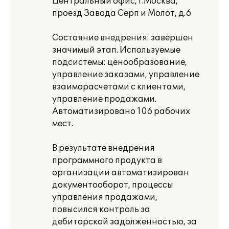
Центральный офис, г.Москва,
проезд Завода Серп и Молот, д.6
Состояние внедрения: завершен
значимый этап. Используемые
подсистемы: ценообразование,
управление заказами, управление
взаиморасчетами с клиентами,
управление продажами.
Автоматизировано 106 рабочих
мест.
В результате внедрения
программного продукта в
организации автоматизирован
документооборот, процессы
управления продажами,
повысился контроль за
дебиторской задолженностью, за