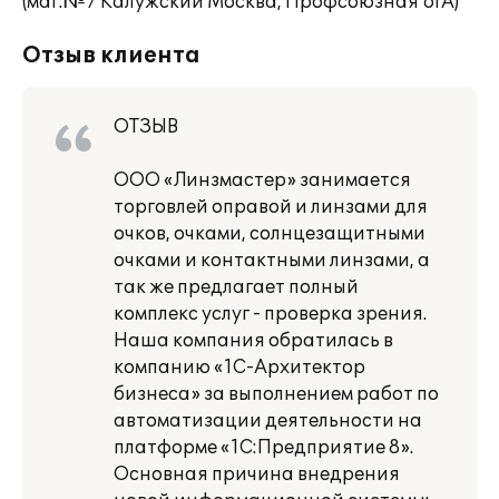
(маг.№7 Калужский Москва, Профсоюзная 61А)
Отзыв клиента
ОТЗЫВ
ООО «Линзмастер» занимается
торговлей оправой и линзами для
очков, очками, солнцезащитными
очками и контактными линзами, а
так же предлагает полный
комплекс услуг - проверка зрения.
Наша компания обратилась в
компанию «1С-Архитектор
бизнеса» за выполнением работ по
автоматизации деятельности на
платформе «1С:Предприятие 8».
Основная причина внедрения