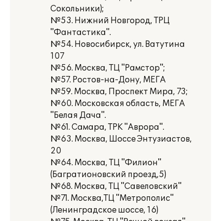
Сокольники);
№53. Нижний Новгород, ТРЦ
"Фантастика".
№54. Новосибирск, ул. Ватутина
107
№56. Москва, ТЦ "Рамстор";
№57. Ростов-на-Дону, МЕГА
№59. Москва, Проспект Мира, 73;
№60. Московская область, МЕГА
"Белая Дача".
№61. Самара, ТРК "Аврора".
№63. Москва, Шоссе Энтузиастов,
20
№64. Москва, ТЦ "Филион"
(Багратионовский проезд,5)
№68. Москва, ТЦ "Савеловский"
№71. Москва,ТЦ "Метрополис"
(Ленинградское шоссе, 16)