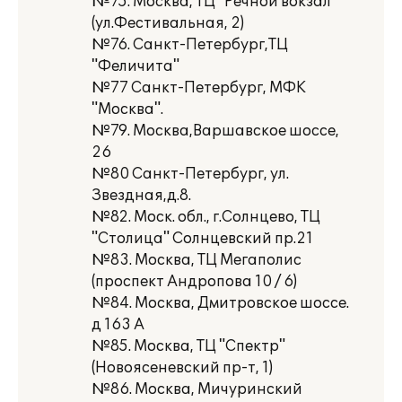
№75. Москва, ТЦ "Речной вокзал"
(ул.Фестивальная, 2)
№76. Санкт-Петербург,ТЦ
"Феличита"
№77 Санкт-Петербург, МФК
"Москва".
№79. Москва,Варшавское шоссе,
26
№80 Санкт-Петербург, ул.
Звездная,д.8.
№82. Моск. обл., г.Солнцево, ТЦ
"Столица" Солнцевский пр.21
№83. Москва, ТЦ Мегаполис
(проспект Андропова 10 / 6)
№84. Москва, Дмитровское шоссе.
д 163 А
№85. Москва, ТЦ "Спектр"
(Новоясеневский пр-т, 1)
№86. Москва, Мичуринский