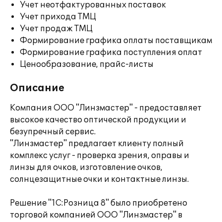
Учет неотфактурованных поставок
Учет прихода ТМЦ
Учет продаж ТМЦ
Формирование графика оплаты поставщикам
Формирование графика поступления оплат
Ценообразование, прайс-листы
Описание
Компания ООО "Линзмастер" - предоставляет
высокое качество оптической продукции и
безупречный сервис.
"Линзмастер" предлагает клиенту полный
комплекс услуг - проверка зрения, оправы и
линзы для очков, изготовление очков,
солнцезащитные очки и контактные линзы.
Решение "1С:Розница 8" было приобретено
торговой компанией ООО "Линзмастер" в