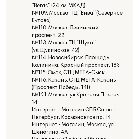
"Вегас" (24 км. МКАД)
№109. Москва, ТЦ "Вива" (Северное
Бутово)
№110. Москва, Ленинский
проспект, 22
№113. Москва,ТЦ "Щука"
(ул.Щукинская, 42)
№114. Новосибирск, Площадь
Калинина, Красный проспект, 183
№115. Омск, СТЦ МЕГА-Омск
№116. Казань, СТЦ МЕГА-Казань
(Проспект Победы, 141)
№121. Москва, ул.Красная Пресня,
14
Интернет - Магазин СПБ Санкт -
Петербург, Космонавтов пр, 14
Интернет - Магазин, Москва, ул.
Шеногина, 4А