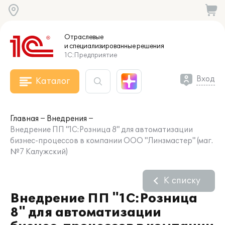
Отраслевые
и специализированные
решения
1С:Предприятие
Вход
Каталог
Главная
Внедрения
Внедрение ПП "1С:Розница 8" для автоматизации
бизнес-процессов в компании ООО "Линзмастер" (маг.
№7 Калужский)
К списку
Внедрение ПП "1С:Розница
8" для автоматизации