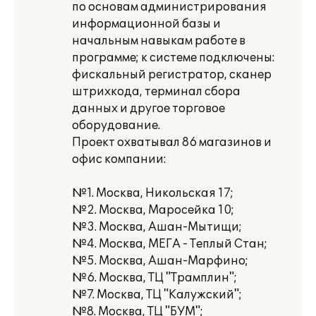
по основам администрирования
информационной базы и
начальным навыкам работе в
программе; к системе подключены:
фискальный регистратор, сканер
штрихкода, терминал сбора
данных и другое торговое
оборудование.
Проект охватывал 86 магазинов и
офис компании:
№1. Москва, Никольская 17;
№2. Москва, Маросейка 10;
№3. Москва, Ашан-Мытищи;
№4. Москва, МЕГА - Теплый Стан;
№5. Москва, Ашан-Марфино;
№6. Москва, ТЦ "Трамплин";
№7. Москва, ТЦ "Калужский";
№8. Москва, ТЦ "БУМ";