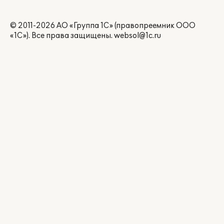
© 2011-2026 АО «Группа 1С» (правопреемник ООО
«1С»). Все права защищены.
websol@1c.ru