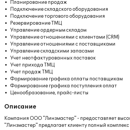
Планирование продаж
Подключение складского оборудования
Подключение торгового оборудования
Резервирование ТМЦ
Управление ордерным складом
Управление отношениями с клиентами (CRM)
Управление отношениями с поставщиками
Управление складскими запасами
Учет неотфактурованных поставок
Учет прихода ТМЦ
Учет продаж ТМЦ
Формирование графика оплаты поставщикам
Формирование графика поступления оплат
Ценообразование, прайс-листы
Описание
Компания ООО "Линзмастер" - предоставляет высок
"Линзмастер" предлагает клиенту полный комплекс у