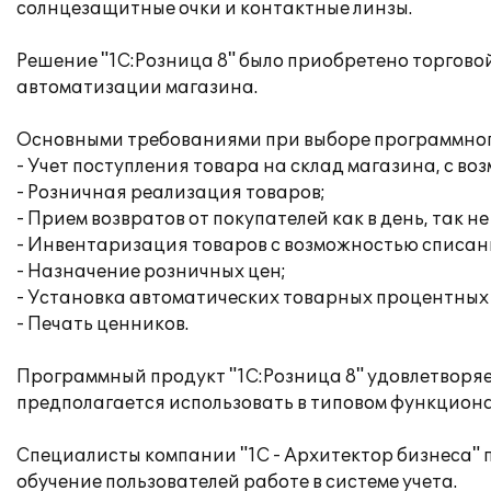
солнцезащитные очки и контактные линзы.
Решение "1С:Розница 8" было приобретено торгово
автоматизации магазина.
Основными требованиями при выборе программног
- Учет поступления товара на склад магазина, с 
- Розничная реализация товаров;
- Прием возвратов от покупателей как в день, так не
- Инвентаризация товаров с возможностью списан
- Назначение розничных цен;
- Установка автоматических товарных процентных 
- Печать ценников.
Программный продукт "1С:Розница 8" удовлетворя
предполагается использовать в типовом функциона
Специалисты компании "1С - Архитектор бизнеса"
обучение пользователей работе в системе учета.