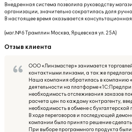
Внедренная система позволила руководству магаз
организации, значительно сократилась доля ручно
В настоящее время оказывается консультационная
(маг.№6 Трамплин Москва, Ярцевская ул. 25А)
Отзыв клиента
ООО «Линзмастер» занимается торговлей 
контактными линзами, а так же предлагае
Наша компания обратилась в компанию «
деятельности на платформе «1С:Предпри
необходимость отслеживания заказов по
расчета цен по каждому контрагенту, вв
необходимость в обмене с бухгалтерской 
В ходе переговоров и последующей демо
компании было принято решение сделать с
При выборе программного продукта были