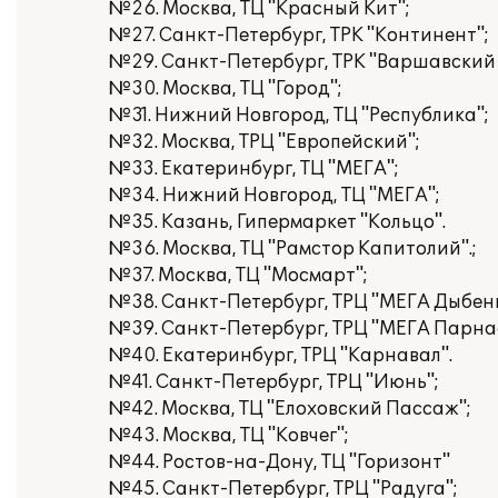
№26. Москва, ТЦ "Красный Кит";
№27. Санкт-Петербург, ТРК "Континент";
№29. Санкт-Петербург, ТРК "Варшавский 
№30. Москва, ТЦ "Город";
№31. Нижний Новгород, ТЦ "Республика";
№32. Москва, ТРЦ "Европейский";
№33. Екатеринбург, ТЦ "МЕГА";
№34. Нижний Новгород, ТЦ "МЕГА";
№35. Казань, Гипермаркет "Кольцо".
№36. Москва, ТЦ "Рамстор Капитолий".;
№37. Москва, ТЦ "Мосмарт";
№38. Санкт-Петербург, ТРЦ "МЕГА Дыбенк
№39. Санкт-Петербург, ТРЦ "МЕГА Парна
№40. Екатеринбург, ТРЦ "Карнавал".
№41. Санкт-Петербург, ТРЦ "Июнь";
№42. Москва, ТЦ "Елоховский Пассаж";
№43. Москва, ТЦ "Ковчег";
№44. Ростов-на-Дону, ТЦ "Горизонт"
№45. Санкт-Петербург, ТРЦ "Радуга";