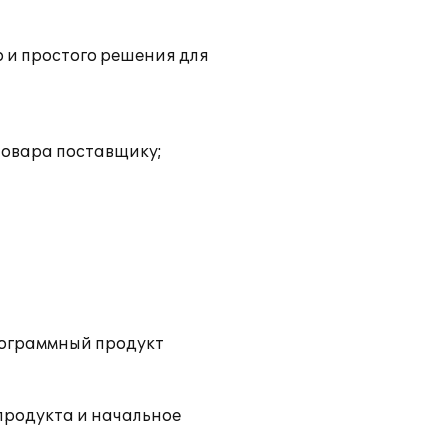
о и простого решения для
товара поставщику;
рограммный продукт
продукта и начальное