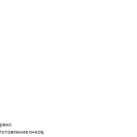
рвис.
готовление очков,