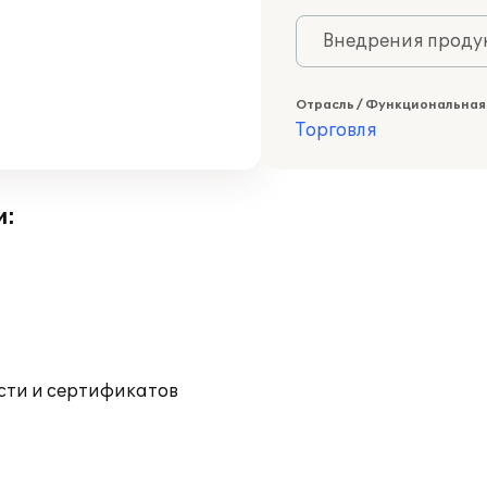
Внедрения продук
Отрасль / Функциональная
Торговля
и:
ости и сертификатов