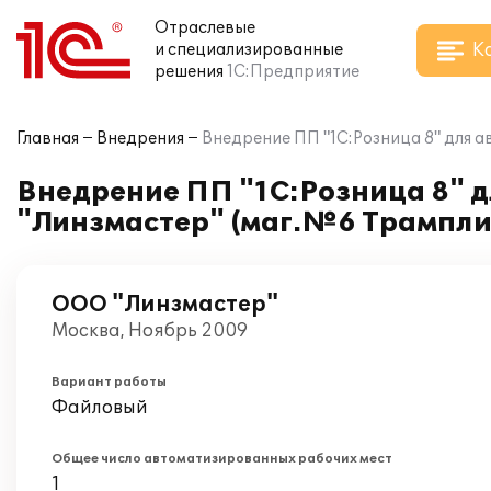
Отраслевые
К
и специализированные
решения
1С:Предприятие
Главная
Внедрения
Внедрение ПП "1С:Розница 8" для 
Внедрение ПП "1С:Розница 8" 
"Линзмастер" (маг.№6 Трампли
ООО "Линзмастер"
Москва, Ноябрь 2009
Вариант работы
Файловый
Общее число автоматизированных рабочих мест
1