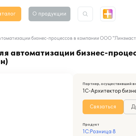
аталог
О продукции
автоматизации бизнес-процессов в компании ООО "Линзмаст
для автоматизации бизнес-проце
н)
Партнер, осуществивший в
1С-Архитектор бизн
Связаться
Д
Продукт
1С:Розница 8