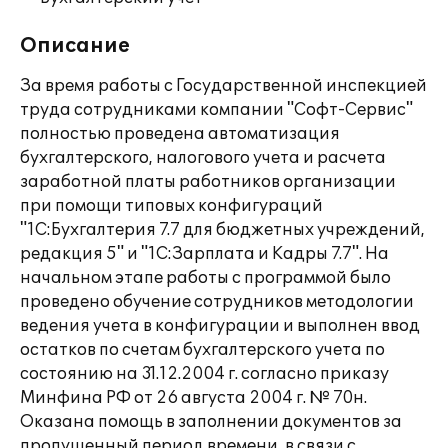
Описание
За время работы с Государственной инспекцией
труда сотрудниками компании "Софт-Сервис"
полностью проведена автоматизация
бухгалтерского, налогового учета и расчета
заработной платы работников организации
при помощи типовых конфигураций
"1С:Бухгалтерия 7.7 для бюджетных учреждений,
редакция 5" и "1С:Зарплата и Кадры 7.7". На
начальном этапе работы с программой было
проведено обучение сотрудников методологии
ведения учета в конфигурации и выполнен ввод
остатков по счетам бухгалтерского учета по
состоянию на 31.12.2004 г. согласно приказу
Минфина РФ от 26 августа 2004 г. № 70н.
Оказана помощь в заполнении документов за
пропущенный период времени, в связи с