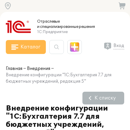
Отраслевые
и специализированные
решения
1С:Предприятие
Вход
Каталог
Главная
Внедрения
Внедрение конфигурации "1С:Бухгалтерия 7.7 для
бюджетных учреждений, редакция 5"
К списку
Внедрение конфигурации
"1С:Бухгалтерия 7.7 для
бюджетных учреждений,