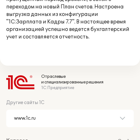
переходом на новый План счетов. Настроена
выгрузка данных из конфигурации
"1С:Зарплата и Кадры 7.7". В настоящее время
организацией успешно ведется бухгалтерский
учет и составляется отчетность.
Отраслевые
и специализированные решения
1С:Предприятие
Другие сайты 1С