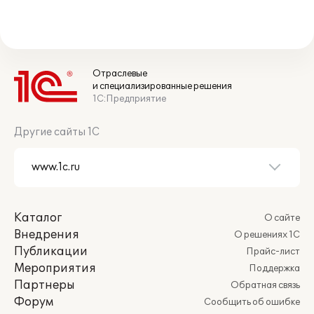
Отраслевые
и специализированные решения
1С:Предприятие
Другие сайты 1С
Каталог
О сайте
Внедрения
О решениях 1С
Публикации
Прайс-лист
Мероприятия
Поддержка
Партнеры
Обратная связь
Форум
Сообщить об ошибке