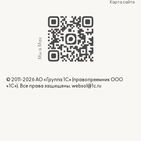
Карта сайта
Мы в Max
© 2011-2026 АО «Группа 1С» (правопреемник ООО
«1С»). Все права защищены.
websol@1c.ru