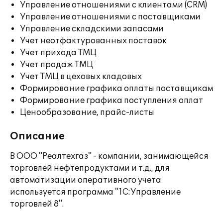
Управление отношениями с клиентами (CRM)
Управление отношениями с поставщиками
Управление складскими запасами
Учет неотфактурованных поставок
Учет прихода ТМЦ
Учет продаж ТМЦ
Учет ТМЦ в цеховых кладовых
Формирование графика оплаты поставщикам
Формирование графика поступления оплат
Ценообразование, прайс-листы
Описание
В ООО "Реалтехгаз" - компании, занимающейся
торговлей нефтепродуктами и т.д., для
автоматизации оперативного учета
используется программа "1С:Управление
торговлей 8".