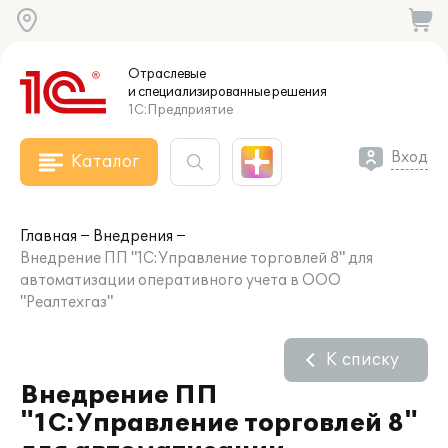
Отраслевые
и специализированные
решения
1С:Предприятие
Вход
Каталог
Главная
Внедрения
Внедрение ПП "1С:Управление торговлей 8" для
автоматизации оперативного учета в ООО
"Реалтехгаз"
К списку
Внедрение ПП
"1С:Управление торговлей 8"