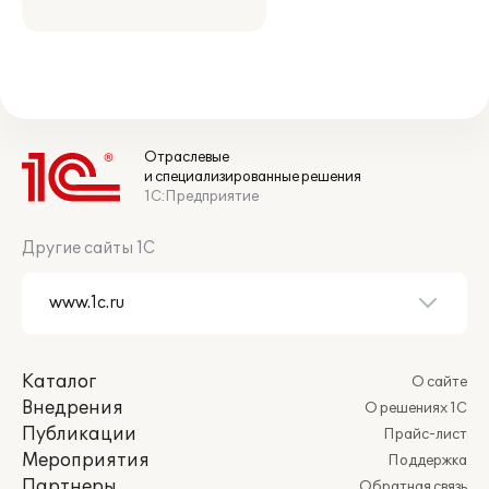
Отраслевые
и специализированные решения
1С:Предприятие
Другие сайты 1С
Каталог
О сайте
Внедрения
О решениях 1С
Публикации
Прайс-лист
Мероприятия
Поддержка
Партнеры
Обратная связь