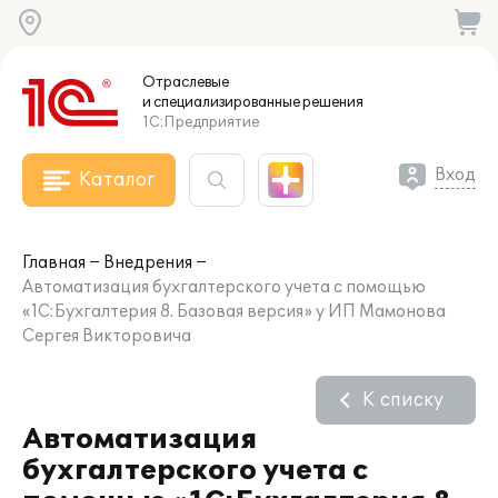
Отраслевые
и специализированные
решения
1С:Предприятие
Вход
Каталог
Главная
Внедрения
Автоматизация бухгалтерского учета с помощью
«1С:Бухгалтерия 8. Базовая версия» у ИП Мамонова
Сергея Викторовича
К списку
Автоматизация
бухгалтерского учета с