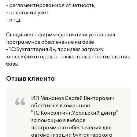
- регламентированная отчетность;
- налоговый учет;
- и т.д.
Специалист фирмы-франчайзи установил
программное обеспечение на базе
«1C:Бухгалтерия 8», произвел загрузку
классификаторов, а также провел тестирование
базы.
Отзыв клиента
ИП Мамонов Сергей Викторович
обратился в компанию
"1С:Консалтинг.Уральский центр"
за помощью в выборе
программного обеспечения для
автоматизации бухгалтерского