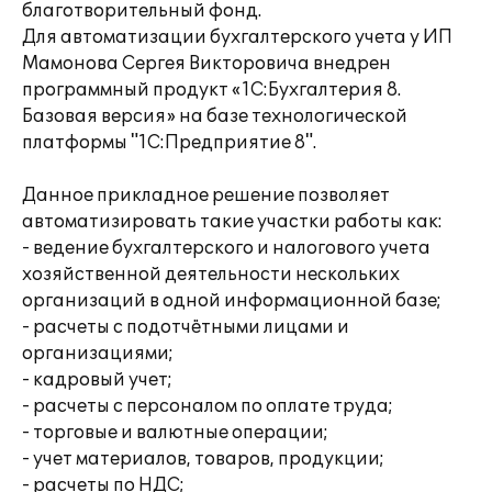
благотворительный фонд.
Для автоматизации бухгалтерского учета у ИП
Мамонова Сергея Викторовича внедрен
программный продукт «1С:Бухгалтерия 8.
Базовая версия» на базе технологической
платформы "1С:Предприятие 8".
Данное прикладное решение позволяет
автоматизировать такие участки работы как:
- ведение бухгалтерского и налогового учета
хозяйственной деятельности нескольких
организаций в одной информационной базе;
- расчеты с подотчётными лицами и
организациями;
- кадровый учет;
- расчеты с персоналом по оплате труда;
- торговые и валютные операции;
- учет материалов, товаров, продукции;
- расчеты по НДС;