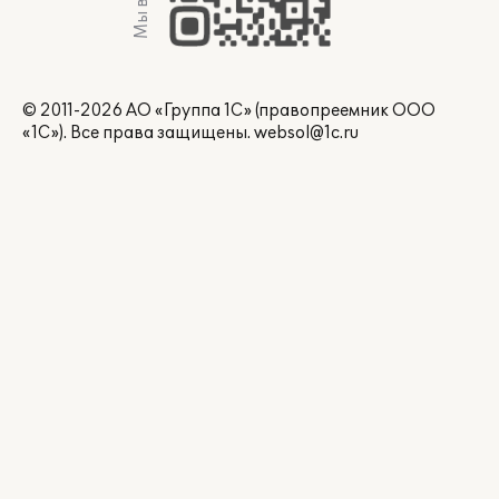
© 2011-2026 АО «Группа 1С» (правопреемник ООО
«1С»). Все права защищены.
websol@1c.ru