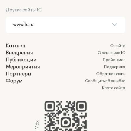
Другие сайты 1С
Каталог
О сайте
Внедрения
О решениях 1С
Публикации
Прайс-лист
Мероприятия
Поддержка
Партнеры
Обратная связь
Форум
Сообщить об ошибке
Карта сайта
Мы в Max