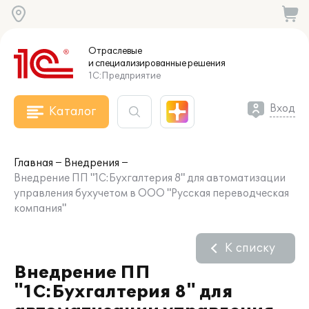
Отраслевые
и специализированные
решения
1С:Предприятие
Вход
Каталог
Главная
Внедрения
Внедрение ПП "1C:Бухгалтерия 8" для автоматизации
управления бухучетом в ООО "Русская переводческая
компания"
К списку
Внедрение ПП
"1C:Бухгалтерия 8" для