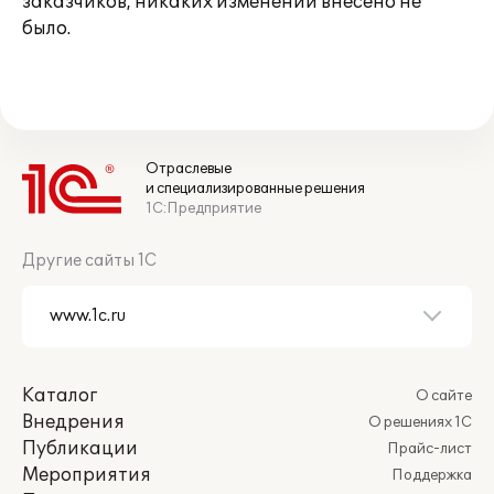
заказчиков, никаких изменений внесено не
было.
Отраслевые
и специализированные решения
1С:Предприятие
Другие сайты 1С
Каталог
О сайте
Внедрения
О решениях 1С
Публикации
Прайс-лист
Мероприятия
Поддержка