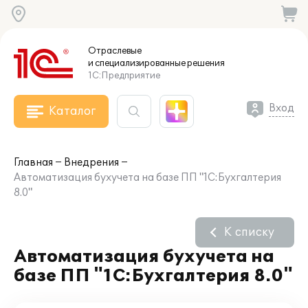
Отраслевые
и специализированные
решения
1С:Предприятие
Вход
Каталог
Главная
Внедрения
Автоматизация бухучета на базе ПП "1С:Бухгалтерия
8.0"
К списку
Автоматизация бухучета на
базе ПП "1С:Бухгалтерия 8.0"