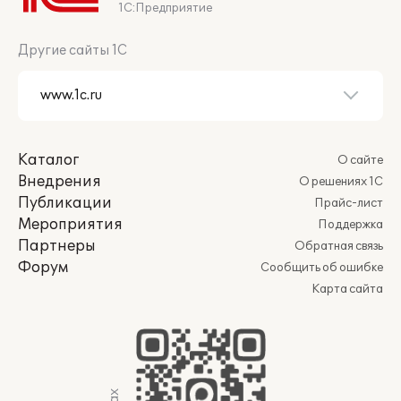
1С:Предприятие
Другие сайты 1С
Каталог
О сайте
Внедрения
О решениях 1С
Публикации
Прайс-лист
Мероприятия
Поддержка
Партнеры
Обратная связь
Форум
Сообщить об ошибке
Карта сайта