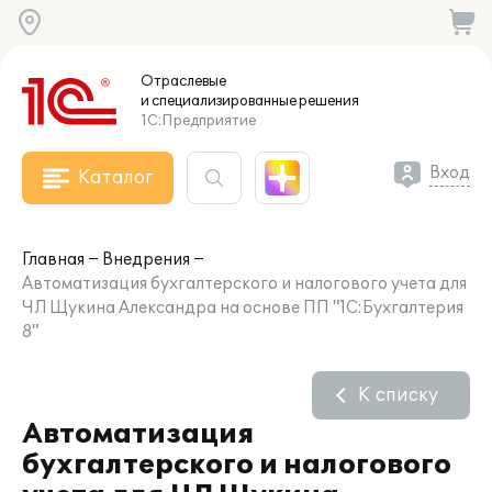
Отраслевые
и специализированные
решения
1С:Предприятие
Вход
Каталог
Главная
Внедрения
Автоматизация бухгалтерского и налогового учета для
ЧЛ Щукина Александра на основе ПП "1С:Бухгалтерия
8"
К списку
Автоматизация
бухгалтерского и налогового