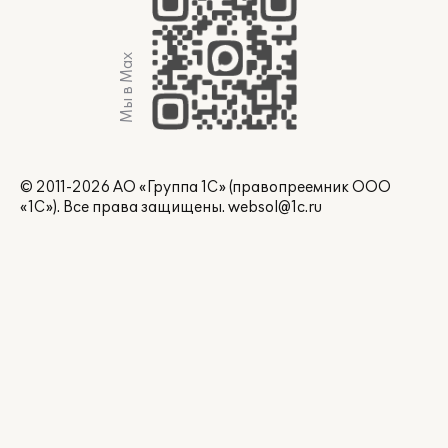
Мы в Max
© 2011-2026 АО «Группа 1С» (правопреемник ООО
«1С»). Все права защищены.
websol@1c.ru