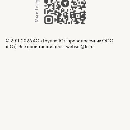
Мы в Telegram
© 2011-2026 АО «Группа 1С» (правопреемник ООО
«1С»). Все права защищены.
websol@1c.ru