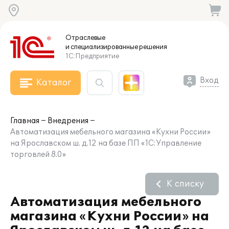
Отраслевые
и специализированные
решения
1С:Предприятие
Вход
Каталог
Главная
Внедрения
Автоматизация мебельного магазина «Кухни России»
на Ярославском ш. д.12 на базе ПП «1С:Управление
торговлей 8.0»
К списку
Автоматизация мебельного
магазина «Кухни России» на