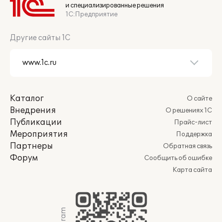
и специализированные решения
1С:Предприятие
Другие сайты 1С
Каталог
О сайте
Внедрения
О решениях 1С
Публикации
Прайс-лист
Мероприятия
Поддержка
Партнеры
Обратная связь
Форум
Сообщить об ошибке
Карта сайта