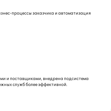
бизнес-процессы заказчика и автоматизация
ами и поставщиками, внедрена подсистема
ежных служб более эффективной.