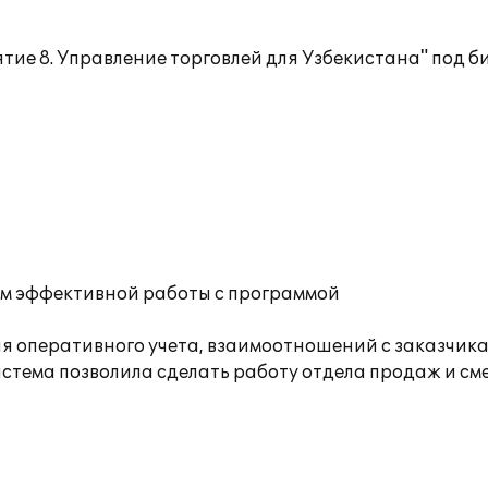
тие 8. Управление торговлей для Узбекистана" под 
ам эффективной работы с программой
 оперативного учета, взаимоотношений с заказчик
стема позволила сделать работу отдела продаж и см