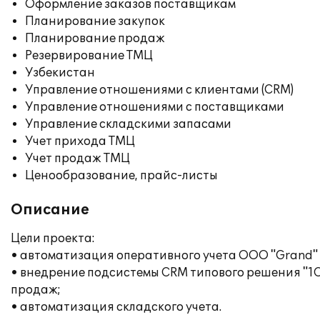
Оформление заказов поставщикам
Планирование закупок
Планирование продаж
Резервирование ТМЦ
Узбекистан
Управление отношениями с клиентами (CRM)
Управление отношениями с поставщиками
Управление складскими запасами
Учет прихода ТМЦ
Учет продаж ТМЦ
Ценообразование, прайс-листы
Описание
Цели проекта:
• автоматизация оперативного учета OOO "Grand" 
• внедрение подсистемы CRM типового решения "1
продаж;
• автоматизация складского учета.