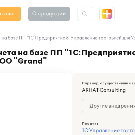
аталог
О продукции
на базе ПП "1С:Предприятие 8. Управление торговлей для У
ета на базе ПП "1С:Предприятие
OOO "Grand"
Партнер, осуществивший в
ARHAT Consulting
Другие внедрени
Продукт
1С:Управление торго