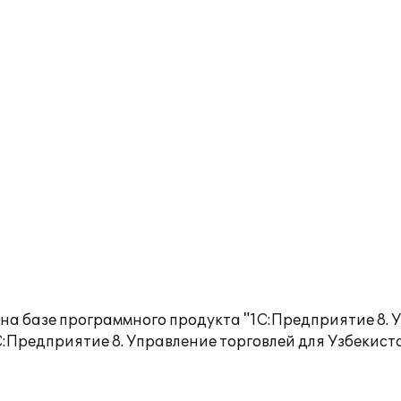
на базе программного продукта "1С:Предприятие 8. 
С:Предприятие 8. Управление торговлей для Узбекис