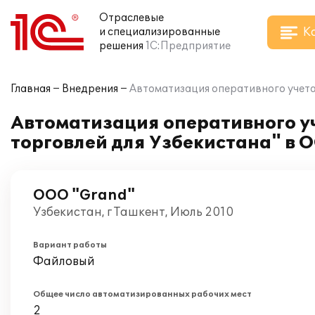
Отраслевые
К
и специализированные
решения
1С:Предприятие
Главная
Внедрения
Автоматизация оперативного учета 
Автоматизация оперативного уч
торговлей для Узбекистана" в 
OOO "Grand"
Узбекистан, г Ташкент, Июль 2010
Вариант работы
Файловый
Общее число автоматизированных рабочих мест
2