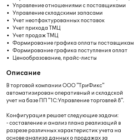
Управление отношениями с поставщиками
Управление складскими запасами
Учет неотфактурованных поставок
Учет прихода ТМЦ
Учет продаж ТМЦ
Формирование графика оплаты поставщикам
Формирование графика поступления оплат
Ценообразование, прайс-листы
Описание
В торговой компании ООО "ТриФикс"
автоматизирован оперативный и складской
учет на базе ПП "1С:Управление торговлей 8".
Конфигурация решает следующие задачи:
- составление и анализ плана реализаций в
разрезе различных характеристик учета на
основе анализа данных о продажах за