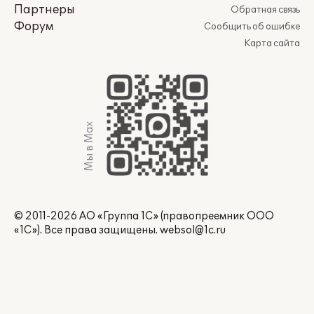
Партнеры
Обратная связь
Форум
Сообщить об ошибке
Карта сайта
Мы в Max
© 2011-2026 АО «Группа 1С» (правопреемник ООО
«1С»). Все права защищены.
websol@1c.ru