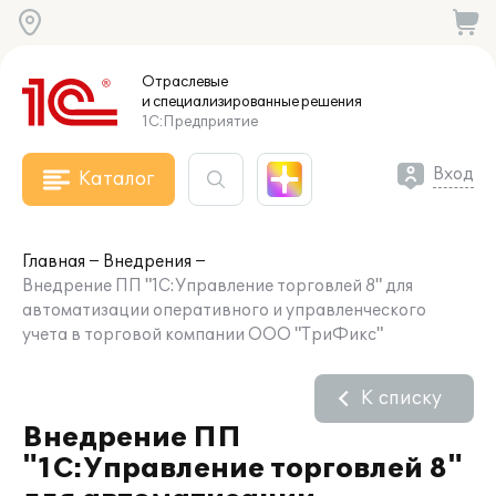
Отраслевые
и специализированные
решения
1С:Предприятие
Вход
Каталог
Главная
Внедрения
Внедрение ПП "1С:Управление торговлей 8" для
автоматизации оперативного и управленческого
учета в торговой компании ООО "ТриФикс"
К списку
Внедрение ПП
"1С:Управление торговлей 8"