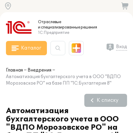
Отраслевые
и специализированные
решения
1С:Предприятие
Вход
Каталог
Главная
Внедрения
Автоматизация бухгалтерского учета в ООО "ВДПО
Морозовское РО" на базе ПП "1С:Бухгалтерия 8"
К списку
Автоматизация
бухгалтерского учета в ООО
"ВДПО Морозовское РО" на