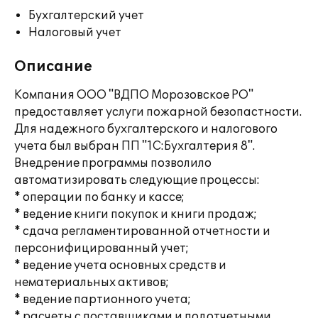
Бухгалтерский учет
Налоговый учет
Описание
Компания ООО "ВДПО Морозовское РО"
предоставляет услуги пожарной безопастности.
Для надежного бухгалтерского и налогового
учета был выбран ПП "1С:Бухгалтерия 8".
Внедрение программы позволило
автоматизировать следующие процессы:
* операции по банку и кассе;
* ведение книги покупок и книги продаж;
* сдача регламентированной отчетности и
персонифицированный учет;
* ведение учета основных средств и
нематериальных активов;
* ведение партионного учета;
* расчеты с поставщиками и подотчетными