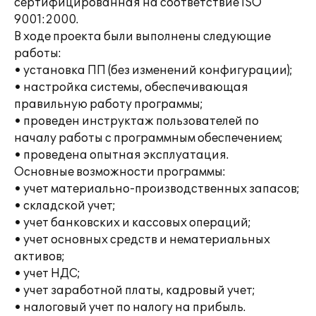
сертифицированная на соответствие ISO
9001:2000.
В ходе проекта были выполнены следующие
работы:
• установка ПП (без изменений конфигурации);
• настройка системы, обеспечивающая
правильную работу программы;
• проведен инструктаж пользователей по
началу работы с программным обеспечением;
• проведена опытная эксплуатация.
Основные возможности программы:
• учет материально-производственных запасов;
• складской учет;
• учет банковских и кассовых операций;
• учет основных средств и нематериальных
активов;
• учет НДС;
• учет заработной платы, кадровый учет;
• налоговый учет по налогу на прибыль.