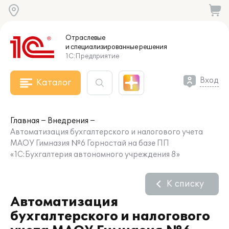
Отраслевые
и специализированные
решения
1С:Предприятие
Вход
Каталог
Главная
Внедрения
Автоматизация бухгалтерского и налогового учета
МАОУ Гимназия №6 Горностай на базе ПП
«1С:Бухгалтерия автономного учреждения 8»
К списку
Автоматизация
бухгалтерского и налогового