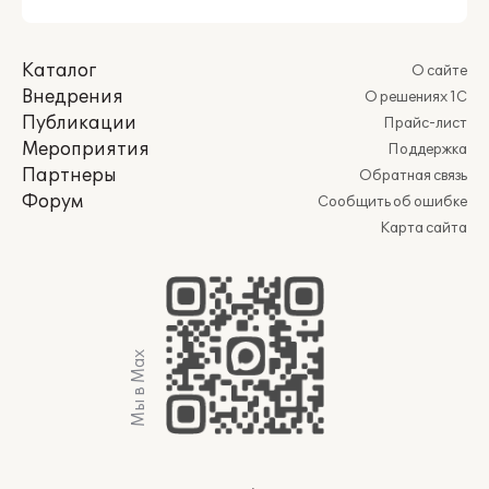
Каталог
О сайте
Внедрения
О решениях 1С
Публикации
Прайс-лист
Мероприятия
Поддержка
Партнеры
Обратная связь
Форум
Сообщить об ошибке
Карта сайта
Мы в Max