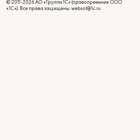
© 2011-2026 АО «Группа 1С» (правопреемник ООО
«1С»). Все права защищены.
websol@1c.ru