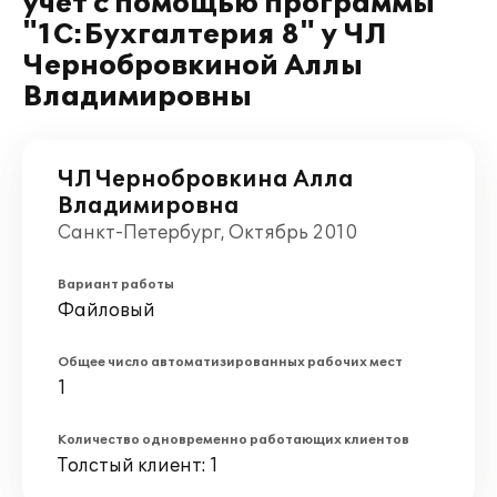
учёт с помощью программы
"1С:Бухгалтерия 8" у ЧЛ
Чернобровкиной Аллы
Владимировны
ЧЛ Чернобровкина Алла
Владимировна
Санкт-Петербург, Октябрь 2010
Вариант работы
Файловый
Общее число автоматизированных рабочих мест
1
Количество одновременно работающих клиентов
Толстый клиент: 1