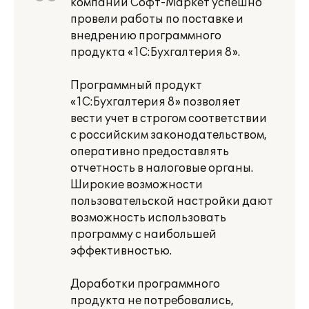
компании Софт-Маркет успешно
провели работы по поставке и
внедрению программного
продукта «1С:Бухгалтерия 8».
Программный продукт
«1С:Бухгалтерия 8» позволяет
вести учет в строгом соответствии
с российским законодательством,
оперативно предоставлять
отчетность в налоговые органы.
Широкие возможности
пользовательской настройки дают
возможность использовать
программу с наибольшей
эффективностью.
Доработки программного
продукта не потребовались,