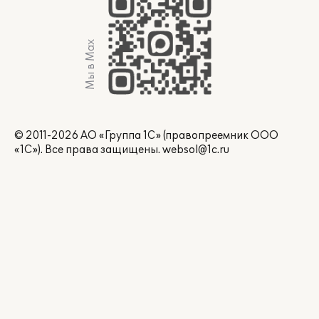
Мы в Max
© 2011-2026 АО «Группа 1С» (правопреемник ООО
«1С»). Все права защищены.
websol@1c.ru