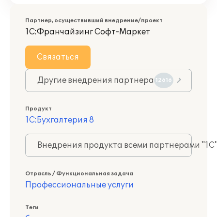
Партнер, осуществивший внедрение/проект
1С:Франчайзинг Софт-Маркет
Связаться
Другие внедрения партнера
12616
Продукт
1С:Бухгалтерия 8
Внедрения продукта всеми партнерами "1С
Отрасль / Функциональная задача
Профессиональные услуги
Теги