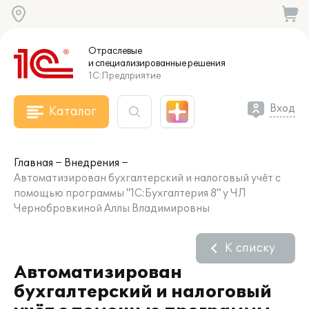
Отраслевые
и специализированные
решения
1С:Предприятие
Вход
Каталог
Главная
Внедрения
Автоматизирован бухгалтерский и налоговый учёт с
помощью программы "1С:Бухгалтерия 8" у ЧЛ
Чернобровкиной Аллы Владимировны
К списку
Автоматизирован
бухгалтерский и налоговый