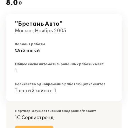
8.0»
"Бретань Авто"
Москва, Ноябрь 2005
Вариант работы
Файловый
Общее число автоматизированных рабочих мест
1
Количество одновременно работающих клиентов
Толстый клиент: 1
Партнер, осуществивший внедрение/проект
1С:Сервистренд