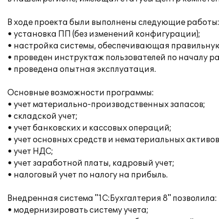
В ходе проекта были выполнены следующие работы
• установка ПП (без изменений конфигурации);
• настройка системы, обеспечивающая правильну
• проведен инструктаж пользователей по началу р
• проведена опытная эксплуатация.
Основные возможности программы:
• учет материально-производственных запасов;
• складской учет;
• учет банковских и кассовых операций;
• учет основных средств и нематериальных активов
• учет НДС;
• учет заработной платы, кадровый учет;
• налоговый учет по налогу на прибыль.
Внедренная система "1С:Бухгалтерия 8" позволила:
• модернизировать систему учета;