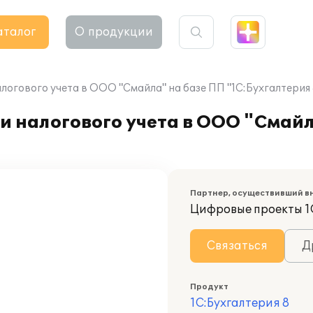
аталог
О продукции
логового учета в ООО "Смайла" на базе ПП "1С:Бухгалтерия 
и налогового учета в ООО "Смайл
Партнер, осуществивший в
Цифровые проекты 1
Связаться
Д
Продукт
1С:Бухгалтерия 8