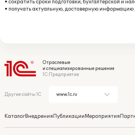
• сократить сроки подготовки, бухгалтерской и нал
• получать актуальную, достоверную информацию 
Отраслевые
и специализированные решения
1С:Предприятие
Другие сайты 1С
Каталог
Внедрения
Публикации
Мероприятия
Парт