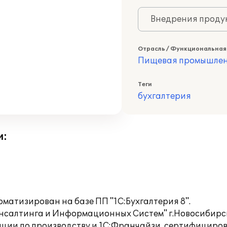
Внедрения продук
Отрасль / Функциональная
Пищевая промышлен
Теги
бухгалтерия
и:
матизирован на базе ПП "1С:Бухгалтерия 8".
нсалтинга и Информационных Систем" г.Новосибирс
ции по производству и 1С:Франчайзи, сертифицирова