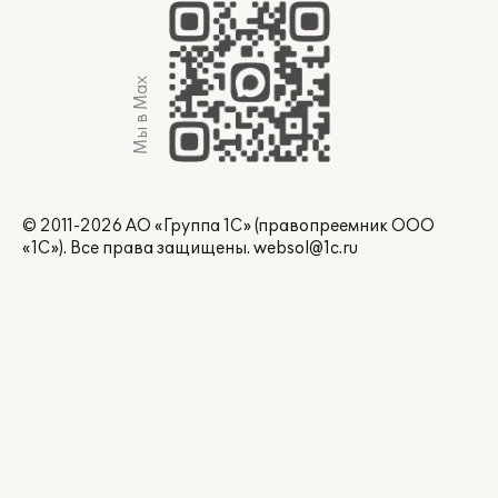
Мы в Max
© 2011-2026 АО «Группа 1С» (правопреемник ООО
«1С»). Все права защищены.
websol@1c.ru