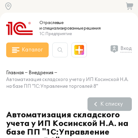
Отраслевые
и специализированные
решения
1С:Предприятие
Вход
Каталог
Главная
Внедрения
Автоматизация складского учета у ИП Косинской Н.А.
на базе ПП "1С:Управление торговлей 8"
К списку
Автоматизация складского
учета у ИП Косинской Н.А. на
базе ПП "1С:Управление