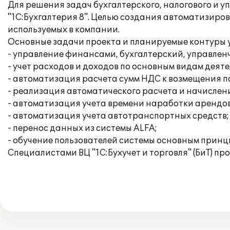
Для решения задач бухгалтерского, налогового и 
"1С:Бухгалтерия 8". Целью создания автоматизиро
используемых в компании.
Основные задачи проекта и планируемые контуры у
- управление финансами, бухгалтерский, управленч
- учет расходов и доходов по основным видам деяте
- автоматизация расчета сумм НДС к возмещения п
- реализация автоматического расчета и начислен
- автоматизация учета времени наработки арендо
- автоматизация учета автотранспортных средств;
- перенос данных из системы ALFA;
- обучение пользователей системы основным принц
Специалистами ВЦ "1С:Бухучет и торговля" (БиТ) п