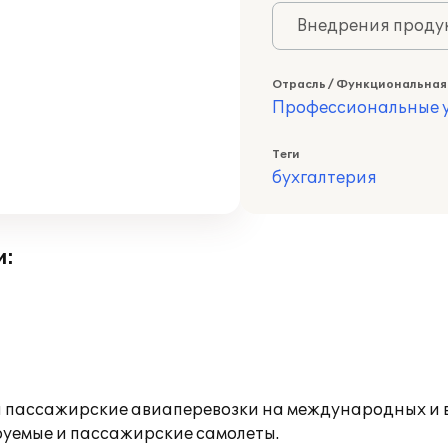
Внедрения продук
Отрасль / Функциональная
Профессиональные у
Теги
бухгалтерия
и:
 и пассажирские авиаперевозки на международных и 
руемые и пассажирские самолеты.