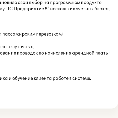
тановило свой выбор на программном продукте
у "1С:Предприятие 8" нескольких учетных блоков,
 и пассажирским перевозкам);
плате суточных;
ование проводок по начисления арендной платы;
ка и обучение клиента работе в системе.