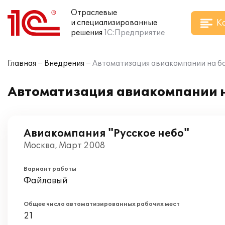
Отраслевые
К
и специализированные
решения
1С:Предприятие
Главная
Внедрения
Автоматизация авиакомпании на ба
Автоматизация авиакомпании н
Авиакомпания "Русское небо"
Москва, Март 2008
Вариант работы
Файловый
Общее число автоматизированных рабочих мест
21