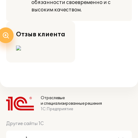
обязанности своевременно и с
высоким качеством.
Отзыв клиента
Отраслевые
и специализированные решения
1С:Предприятие
Другие сайты 1С