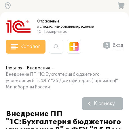
Отраслевые
и специализированные
решения
1С:Предприятие
Вход
Каталог
Главная
Внедрения
Внедрение ПП "1С:Бухгалтерия бюджетного
учреждения 8" в ФГУ "25 Дом офицеров (гарнизона)"
Минобороны России
К списку
Внедрение ПП
"1С:Бухгалтерия бюджетного