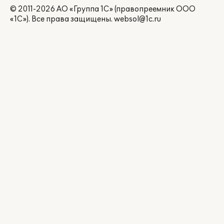
© 2011-2026 АО «Группа 1С» (правопреемник ООО
«1С»). Все права защищены.
websol@1c.ru