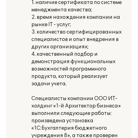
1. наличие сертификата по системе
менеджмента качества;
2. время нахождения компании на
рынке IT - услуг;
3. количество сертифицированных
специалистов и опыт внедрения в
других организациях;
4. качественный подбор и
демонстрация функциональных
возможностей программного
продукта, который реализует
задачи учета.
Специалисты компании ООО ИТ-
холдинг «1-й Архитектор бизнеса»
выполнили следующие работы:
произведена установка
«1С:Бухгалтерия бюджетного
учреждения 8», а также проверен