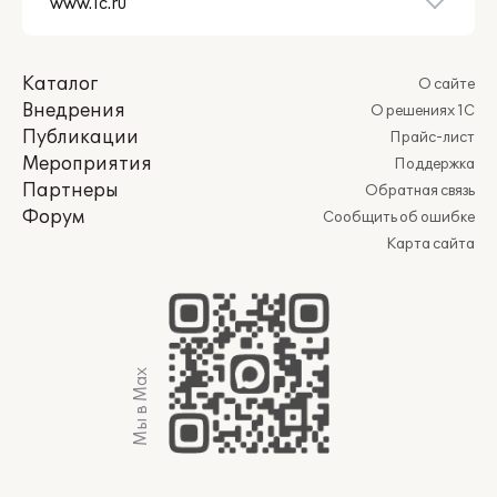
Каталог
О сайте
Внедрения
О решениях 1С
Публикации
Прайс-лист
Мероприятия
Поддержка
Партнеры
Обратная связь
Форум
Сообщить об ошибке
Карта сайта
Мы в Max