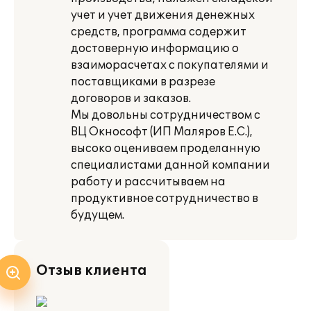
учет и учет движения денежных
средств, программа содержит
достоверную информацию о
взаиморасчетах с покупателями и
поставщиками в разрезе
договоров и заказов.
Мы довольны сотрудничеством с
ВЦ Окнософт (ИП Маляров Е.С.),
высоко оцениваем проделанную
специалистами данной компании
работу и рассчитываем на
продуктивное сотрудничество в
будущем.
Отзыв клиента