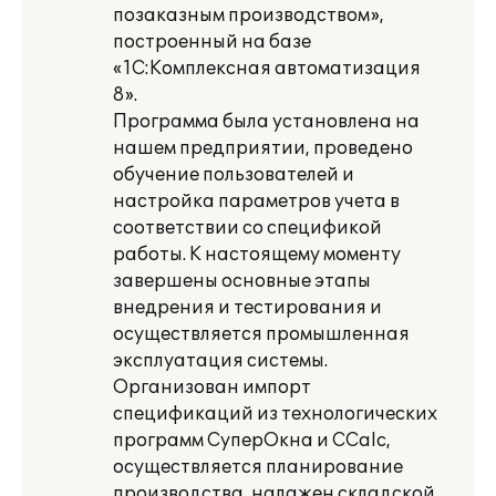
позаказным производством»,
построенный на базе
«1С:Комплексная автоматизация
8».
Программа была установлена на
нашем предприятии, проведено
обучение пользователей и
настройка параметров учета в
соответствии со спецификой
работы. К настоящему моменту
завершены основные этапы
внедрения и тестирования и
осуществляется промышленная
эксплуатация системы.
Организован импорт
спецификаций из технологических
программ СуперОкна и CCalc,
осуществляется планирование
производства, налажен складской