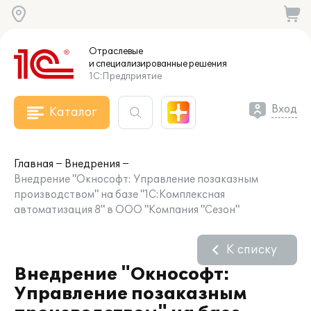
Отраслевые
и специализированные
решения
1С:Предприятие
Вход
Каталог
Главная
Внедрения
Внедрение "Окнософт: Управление позаказным
производством" на базе "1С:Комплексная
автоматизация 8" в ООО "Компания "Сезон"
К списку
Внедрение "Окнософт:
Управление позаказным