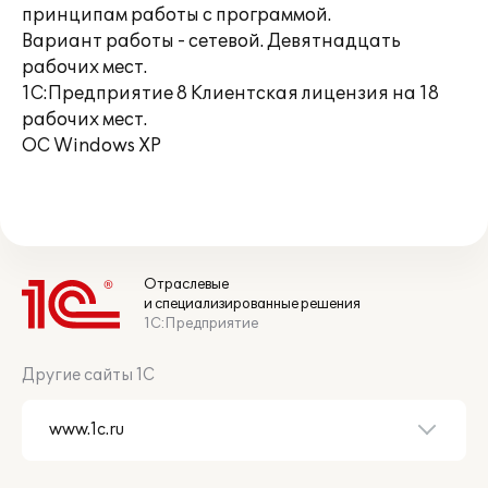
принципам работы с программой.
Вариант работы - сетевой. Девятнадцать
рабочих мест.
1С:Предприятие 8 Клиентская лицензия на 18
рабочих мест.
ОС Windows XP
Отраслевые
и специализированные решения
1С:Предприятие
Другие сайты 1С