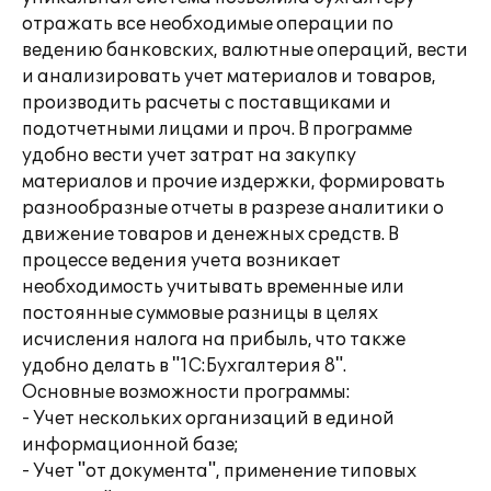
отражать все необходимые операции по
ведению банковских, валютные операций, вести
и анализировать учет материалов и товаров,
производить расчеты с поставщиками и
подотчетными лицами и проч. В программе
удобно вести учет затрат на закупку
материалов и прочие издержки, формировать
разнообразные отчеты в разрезе аналитики о
движение товаров и денежных средств. В
процессе ведения учета возникает
необходимость учитывать временные или
постоянные суммовые разницы в целях
исчисления налога на прибыль, что также
удобно делать в "1С:Бухгалтерия 8".
Основные возможности программы:
- Учет нескольких организаций в единой
информационной базе;
- Учет "от документа", применение типовых