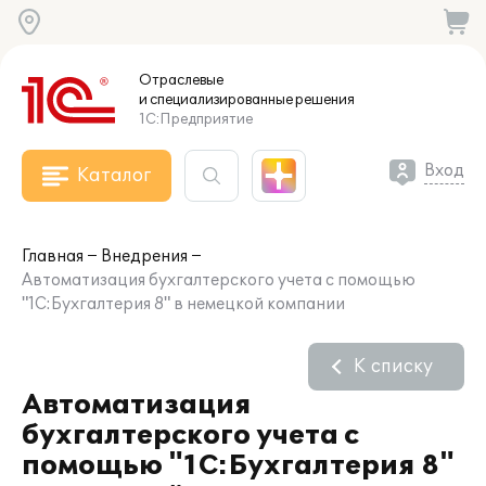
Отраслевые
и специализированные
решения
1С:Предприятие
Вход
Каталог
Главная
Внедрения
Автоматизация бухгалтерского учета с помощью
"1С:Бухгалтерия 8" в немецкой компании
К списку
Автоматизация
бухгалтерского учета с
помощью "1С:Бухгалтерия 8"