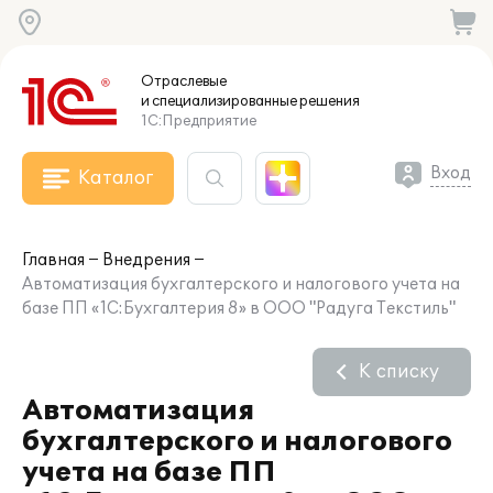
Отраслевые
и специализированные
решения
1С:Предприятие
Вход
Каталог
Главная
Внедрения
Автоматизация бухгалтерского и налогового учета на
базе ПП «1С:Бухгалтерия 8» в ООО "Радуга Текстиль"
К списку
Автоматизация
бухгалтерского и налогового
учета на базе ПП