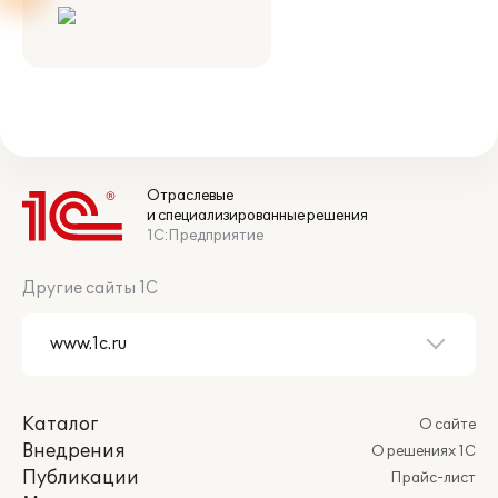
Отраслевые
и специализированные решения
1С:Предприятие
Другие сайты 1С
Каталог
О сайте
Внедрения
О решениях 1С
Публикации
Прайс-лист