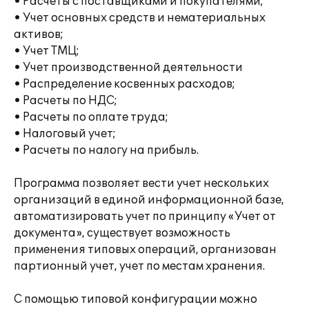
• Расчеты с поставщиками и покупателями;
• Учет основных средств и нематериальных
активов;
• Учет ТМЦ;
• Учет производственной деятельности
• Распределение косвенных расходов;
• Расчеты по НДС;
• Расчеты по оплате труда;
• Налоговый учет;
• Расчеты по налогу на прибыль.
Программа позволяет вести учет нескольких
организаций в единой информационной базе,
автоматизировать учет по принципу «Учет от
документа», существует возможность
применения типовых операций, организован
партионный учет, учет по местам хранения.
С помощью типовой конфигурации можно