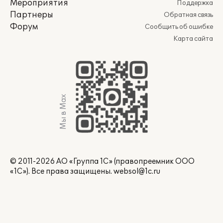
Мероприятия
Поддержка
Партнеры
Обратная связь
Форум
Сообщить об ошибке
Карта сайта
Мы в Max
© 2011-2026 АО «Группа 1С» (правопреемник ООО
«1С»). Все права защищены.
websol@1c.ru