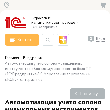
Отраслевые
и специализированные
решения
1С:Предприятие
Вход
Каталог
Главная
Внедрения
Автоматизация учета салона музыкальных
инструментов «Все для музыкантов» на базе ПП
«1С:Предприятие 8.0. Управление торговлей» и
«1С:Бухгалтерия 8.0»
К списку
Автоматизация учета салона
музыкальных инструментов