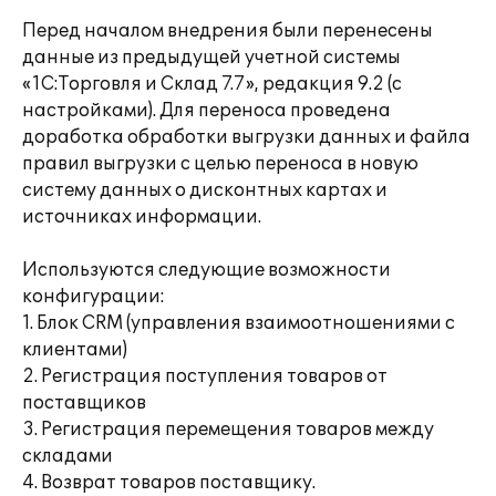
Перед началом внедрения были перенесены
данные из предыдущей учетной системы
«1С:Торговля и Склад 7.7», редакция 9.2 (с
настройками). Для переноса проведена
доработка обработки выгрузки данных и файла
правил выгрузки с целью переноса в новую
систему данных о дисконтных картах и
источниках информации.
Используются следующие возможности
конфигурации:
1. Блок CRM (управления взаимоотношениями с
клиентами)
2. Регистрация поступления товаров от
поставщиков
3. Регистрация перемещения товаров между
складами
4. Возврат товаров поставщику.