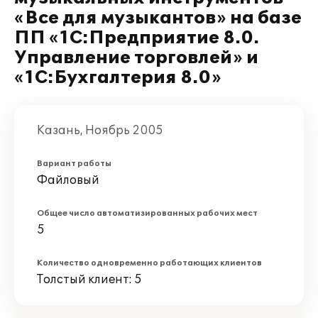
«Все для музыкантов» на базе
ПП «1С:Предприятие 8.0.
Управление торговлей» и
«1С:Бухгалтерия 8.0»
Казань, Ноябрь 2005
Вариант работы
Файловый
Общее число автоматизированных рабочих мест
5
Количество одновременно работающих клиентов
Толстый клиент: 5