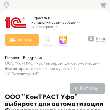
Отраслевые
и специализированные
решения
1С:Предприятие
Вход
Каталог
Главная
Внедрения
ООО "КонТРАСТ Уфа" выбирает для автоматизации
бухгалтерского и налогового учета ПП
"1С:Бухгалтерия 8"
К списку
ООО "КонТРАСТ Уфа"
выбирает для автоматизации