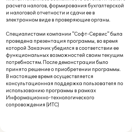
расчета налогов, формирования бухгалтерской
и налоговой отчетности и сдачи ее в
электронном виде в проверяющие органы.
Специалистами компании "Софт-Сервис" была
проведена презентация программы, во время
которой Заказчик убедился в соответствии ее
функциональных возможностей своим текущим
потребностям. После демонстрации было
принято решение о приобретении программы.
В настоящее время осуществляется
консультационная поддержка пользователя по
использованию программы в рамках
Информационно-технологического
сопровождения (ИТС)