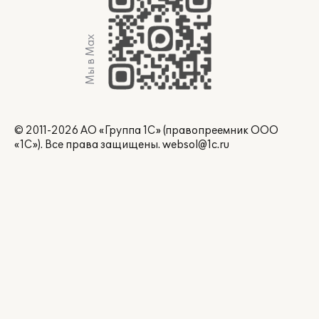
Мы в Max
© 2011-2026 АО «Группа 1С» (правопреемник ООО
«1С»). Все права защищены.
websol@1c.ru