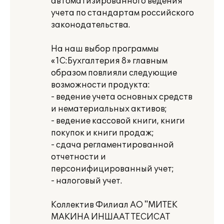
автоматизированного ведения
учета по стандартам российского
законодательства.
На наш выбор программы
«1С:Бухгалтерия 8» главным
образом повлияли следующие
возможности продукта:
- ведение учета основных средств
и нематериальных активов;
- ведение кассовой книги, книги
покупок и книги продаж;
- сдача регламентированной
отчетности и
персонифицированный учет;
- налоговый учет.
Коллектив Филиал АО "МИТЕК
МАКИНА ИНШААТ ТЕСИСАТ