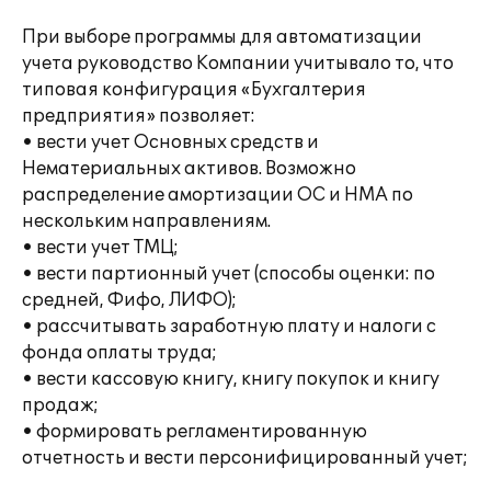
При выборе программы для автоматизации
учета руководство Компании учитывало то, что
типовая конфигурация «Бухгалтерия
предприятия» позволяет:
• вести учет Основных средств и
Нематериальных активов. Возможно
распределение амортизации ОС и НМА по
нескольким направлениям.
• вести учет ТМЦ;
• вести партионный учет (способы оценки: по
средней, Фифо, ЛИФО);
• рассчитывать заработную плату и налоги с
фонда оплаты труда;
• вести кассовую книгу, книгу покупок и книгу
продаж;
• формировать регламентированную
отчетность и вести персонифицированный учет;