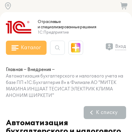
Отраслевые
и специализированные
решения
1С:Предприятие
Вход
Каталог
Главная
Внедрения
Автоматизация бухгалтерского и налогового учета на
базе ПП «1С:Бухгалтерия 8» в Филиале АО "МИТЕК
МАКИНА ИНШААТ ТЕСИСАТ ЭЛЕКТРИК КЛИМА
АНОНИМ ШИРКЕТИ"
К списку
Автоматизация
бухгалтерского и налогового