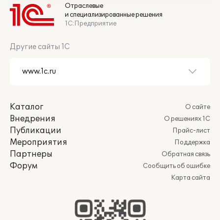
Отраслевые
и специализированные решения
1С:Предприятие
Другие сайты 1С
Каталог
О сайте
Внедрения
О решениях 1С
Публикации
Прайс-лист
Мероприятия
Поддержка
Партнеры
Обратная связь
Форум
Сообщить об ошибке
Карта сайта