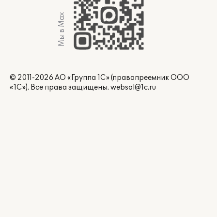
Мы в Max
© 2011-2026 АО «Группа 1С» (правопреемник ООО
«1С»). Все права защищены.
websol@1c.ru