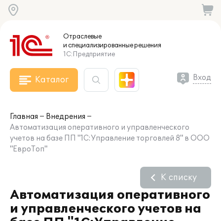
Отраслевые
и специализированные
решения
1С:Предприятие
Вход
Каталог
Главная
Внедрения
Автоматизация оперативного и управленческого
учетов на базе ПП "1С:Управление торговлей 8" в ООО
"ЕвроТоп"
К списку
Автоматизация оперативного
и управленческого учетов на