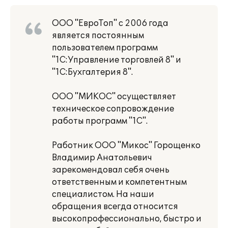
ООО "ЕвроТоп" с 2006 года
является постоянным
пользователем программ
"1С:Управление торговлей 8" и
"1С:Бухгалтерия 8".
ООО "МИКОС" осуществляет
техническое сопровождение
работы программ "1С".
Работник ООО "Микос" Горощенко
Владимир Анатольевич
зарекомендовал себя очень
ответственным и компетентным
специалистом. На наши
обращения всегда относится
высокопрофессионально, быстро и