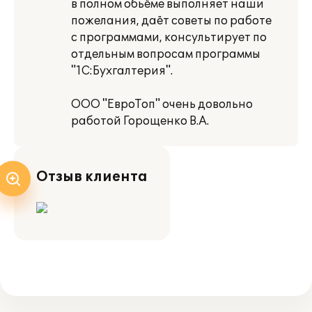
в полном обьёме выполняет наши
пожелания, даёт советы по работе
с программами, консультирует по
отдельным вопросам программы
"1С:Бухгалтерия".
ООО "ЕвроТоп" очень довольно
работой Горощенко В.А.
Отзыв клиента