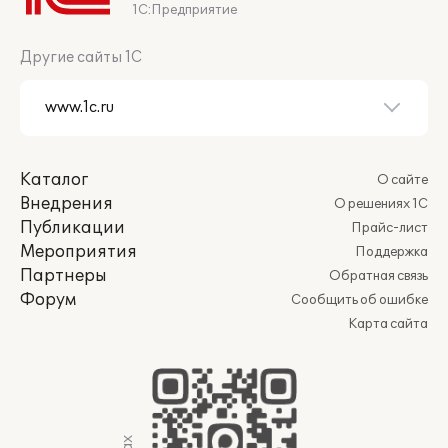
1С:Предприятие
Другие сайты 1С
Каталог
О сайте
Внедрения
О решениях 1С
Публикации
Прайс-лист
Мероприятия
Поддержка
Партнеры
Обратная связь
Форум
Сообщить об ошибке
Карта сайта