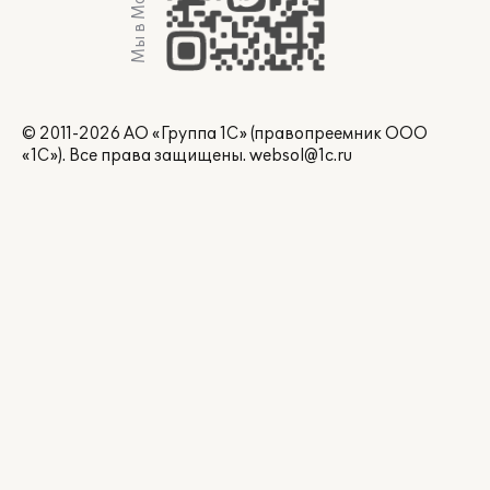
Мы в Max
© 2011-2026 АО «Группа 1С» (правопреемник ООО
«1С»). Все права защищены.
websol@1c.ru