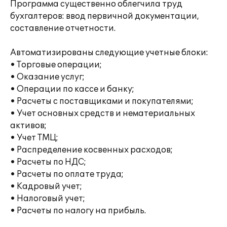
Программа существенно облегчила труд
бухгалтеров: ввод первичной документации,
составление отчетности.
Автоматизированы следующие учетные блоки:
• Торговые операции;
• Оказание услуг;
• Операции по кассе и банку;
• Расчеты с поставщиками и покупателями;
• Учет основных средств и нематериальных
активов;
• Учет ТМЦ;
• Распределение косвенных расходов;
• Расчеты по НДС;
• Расчеты по оплате труда;
• Кадровый учет;
• Налоговый учет;
• Расчеты по налогу на прибыль.