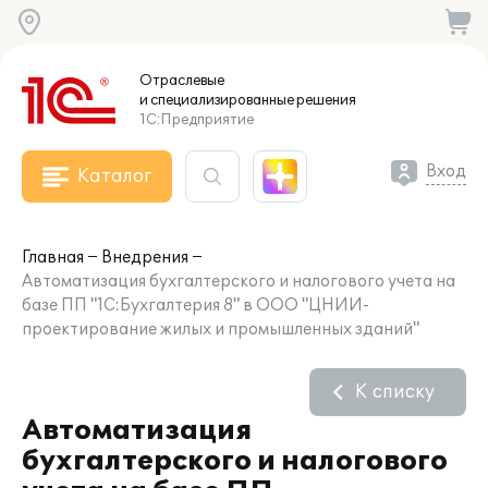
Отраслевые
и специализированные
решения
1С:Предприятие
Вход
Каталог
Главная
Внедрения
Автоматизация бухгалтерского и налогового учета на
базе ПП "1С:Бухгалтерия 8" в ООО "ЦНИИ-
проектирование жилых и промышленных зданий"
К списку
Автоматизация
бухгалтерского и налогового