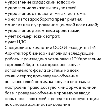
• управление складскими запасами;
• управление заказами покупателей;
• управление отношениями с клиентами;
• анализ товарооборота предприятия;
• анализ цен и управление ценовой политикой;
• управление денежными средствами;
• учет коммерческих затрат;
• учет НДС.
Специалисты компании ООО ИТ-холдинг «1-й
Архитектор бизнеса» выполнили следующие
работы: произведена установка «1С:Управление
торговлей 8», а также проверен запуск
исполняемого файла системы на всех
компьютерах; произведено обучение
пользователей режимам запуска системы и
настроены права доступа к информационной
базе; проведено обучение процедуре ввода
новых пользователей; проведены консультации
по основам администрирования