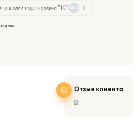
та всеми партнерами "1С"
1802
 задача
Отзыв клиента