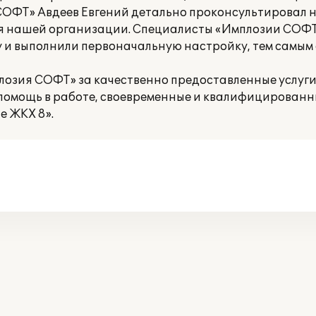
ОФТ» Авдеев Евгений детально проконсультировал н
ля нашей организации. Специалисты «Имплозии СОФ
у и выполнили первоначальную настройку, тем самым
озия СОФТ» за качественно предоставленные услуг
помощь в работе, своевременные и квалифицированн
е ЖКХ 8».