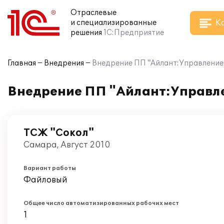
Отраслевые
К
и специализированные
решения
1С:Предприятие
Главная
Внедрения
Внедрение ПП "Айлант:Управление 
Внедрение ПП "Айлант:Управле
ТСЖ "Сокол"
Самара, Август 2010
Вариант работы
Файловый
Общее число автоматизированных рабочих мест
1