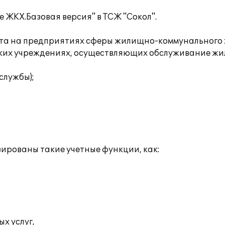
ЖКХ.Базовая версия" в ТСЖ "Сокол".
а на предприятиях сферы жилищно-коммунального хо
ких учреждениях, осуществляющих обслуживание жи
службы);
ированы такие учетные функции, как:
х услуг,