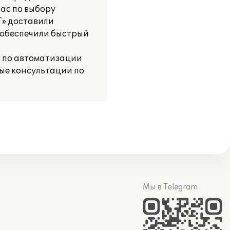
ас по выбору
Т» доставили
 обеспечили быстрый
и по автоматизации
ые консультации по
Мы в Telegram