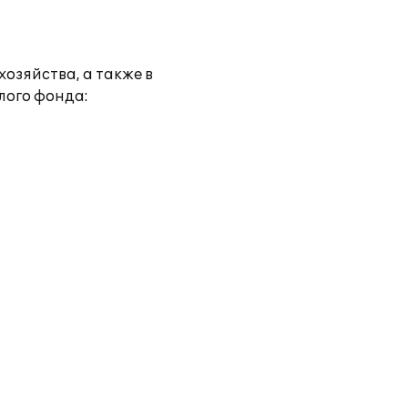
зяйства, а также в
лого фонда: