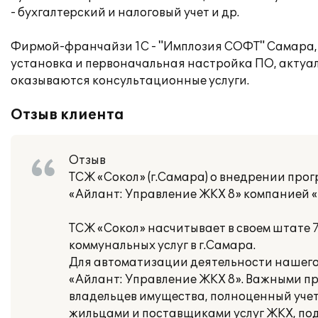
- бухгалтерский и налоговый учет и др.
Фирмой-франчайзи 1С - "Имплозия СОФТ" Самара, 
установка и первоначальная настройка ПО, актуа
оказываются консультационные услуги.
Отзыв клиента
Отзыв
ТСЖ «Сокол» (г.Самара) о внедрении про
«Айлант: Управление ЖКХ 8» компанией
ТСЖ «Сокол» насчитывает в своем штате 
коммунальных услуг в г.Самара.
Для автоматизации деятельности нашего
«Айлант: Управление ЖКХ 8». Важными пр
владельцев имущества, полноценный учет
жильцами и поставщиками услуг ЖКХ, по