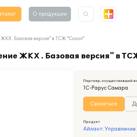
аталог
О продукции
ЖКХ . Базовая версия" в ТСЖ "Сокол"
ние ЖКХ . Базовая версия" в ТС
Партнер, осуществивший в
1С-Рарус Самара
Связаться
Д
Продукт
Айлант: Управление