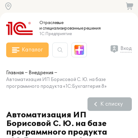
Отраслевые
и специализированные
решения
1С:Предприятие
Вход
Каталог
Главная
Внедрения
Автоматизация ИП Борисовой С. Ю. на базе
программного продукта «1С:Бухгалтерия 8»
К списку
Автоматизация ИП
Борисовой С. Ю. на базе
программного продукта