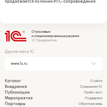
продолжается по линии ИТС-сопровождения.
Отраслевые
и специализированные решения
1С:Предприятие
Другие сайты 1С
Каталог
О сайте
Внедрения
О решениях 1С
Публикации
Прайс-лист
Мероприятия
Поддержка
Партнеры
Обратная связь